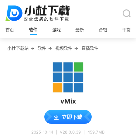
首页
软件
游戏
最新
合辑
干货
小杜下载站
→
软件
→
视频软件
→
直播软件
vMix
立即下载
2025-10-14
|
V28.0.0.39
|
459.7MB