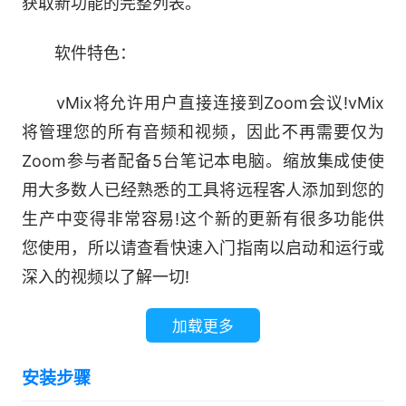
获取新功能的完整列表。
软件特色：
vMix将允许用户直接连接到Zoom会议!vMix
将管理您的所有音频和视频，因此不再需要仅为
Zoom参与者配备5台笔记本电脑。缩放集成使使
用大多数人已经熟悉的工具将远程客人添加到您的
生产中变得非常容易!这个新的更新有很多功能供
您使用，所以请查看快速入门指南以启动和运行或
深入的视频以了解一切!
加载更多
vMix中的新音频更新将帮助您的音频工作流程
提升到一个新的水平!新的音频总线管理器允许将
安装步骤
输入快速无缝地路由到音频总线。只需从汉堡菜单