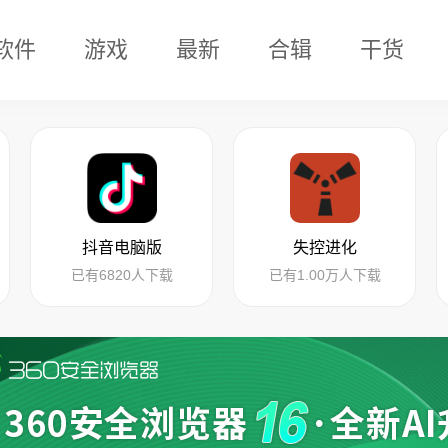
软件
游戏
最新
合辑
干货
抖音电脑版
失控进化
已有6820人下载
已有1.00万人下载