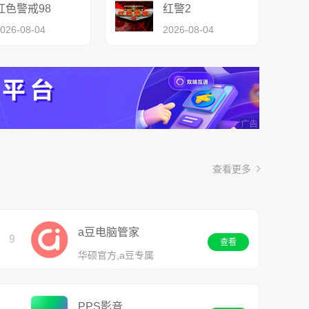
红色警戒98
红警2
026-08-04
2026-08-04
查看更多
a豆电脑管家
9
查看
华硕官方,a豆专属
PPS影音