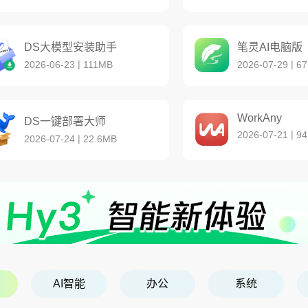
DS大模型安装助手
笔灵AI电脑版
|
|
2026-06-23
111MB
2026-07-29
67
WorkAny
DS一键部署大师
|
2026-07-21
94
|
2026-07-24
22.6MB
AI智能
办公
系统