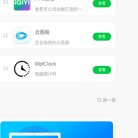
10
查看
爱奇艺公司全新打造的一款视频播放软件
云图梭
11
查看
企业协同办公系统
WpfClock
12
查看
电脑倒计时
换一换