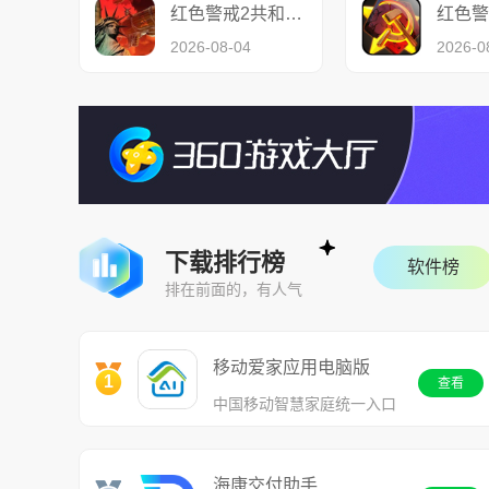
红色警戒2共和国之辉
红色警
2026-08-04
2026-0
下载排行榜
软件榜
排在前面的，有人气
移动爱家应用电脑版
1
查看
中国移动智慧家庭统一入口
海康交付助手