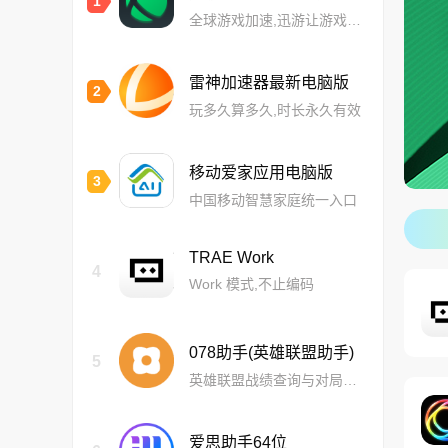
1
全球游戏加速,迅游让游戏更流畅
雷神加速器最新电脑版
2
玩多久算多久,时长永久有效
移动爱家应用电脑版
3
中国移动智慧家庭统一入口
TRAE Work
4
Work 模式,不止编码
078助手(英雄联盟助手)
5
英雄联盟战绩查询与对局分析工具
爱思助手64位