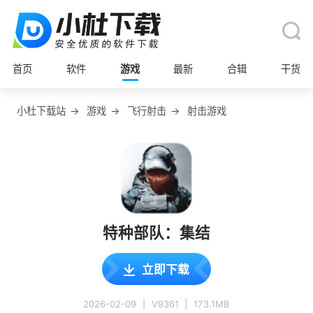
首页
软件
游戏
最新
合辑
干货
小杜下载站
→
游戏
→
飞行射击
→
射击游戏
特种部队：集结
立即下载
2026-02-09
|
V9361
|
173.1MB