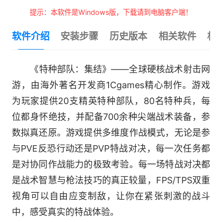
提示：本软件是Windows版，下载请到电脑客户端！
软件介绍
安装步骤
历史版本
相关软件
相
《特种部队：集结》——全球硬核战术射击网
游，由海外著名开发商1Cgames精心制作。游戏
为玩家提供20支精英特种部队，80名特种兵，每
位都身怀绝技，并配备700余种尖端战术装备，参
数拟真还原。游戏提供多维度作战模式，无论是参
与PVE反恐行动还是PVP特战对决，每一次任务都
是对协同作战能力的极致考验。每一场特战对决都
是战术智慧与枪法技巧的真正较量，FPS/TPS双重
视角可以自由应变制敌，让你在紧张刺激的战斗
中，感受真实的特战体验。