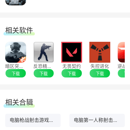
相关软件
暗区突围：无限
反恐精英CS1.6
无畏契约
失控进化
下载
下载
下载
下载
下
相关合辑
电脑枪战射击游戏排行榜TOP10
电脑第一人称射击游戏推荐