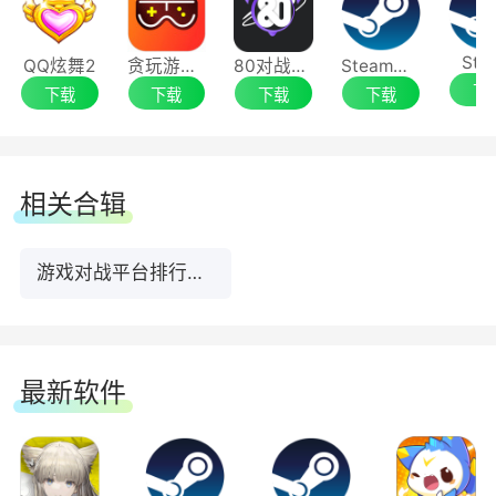
Ste
QQ炫舞2
贪玩游戏盒
80对战平台
Steam蒸汽平台
下
下载
下载
下载
下载
相关合辑
游戏对战平台排行榜前十名下载
最新软件