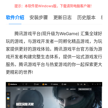
提示：本软件是Windows版，下载请到电脑客户端！
软件介绍
安装步骤
更新日志
历史版本
相
腾讯游戏平台(现升级为WeGame) 汇集全球好
玩的游戏，与游戏开发者一同孵化精品游戏，为玩
家提供更好的游戏体验。腾讯游戏平台官方版为游
戏开发者构建完整生态体系，提供一站式游戏发行
服务。腾讯游戏平台与热爱游戏的你一起探索更大
更精彩的世界!