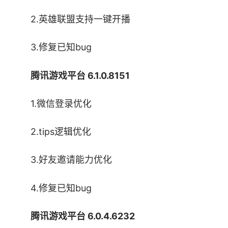
2.英雄联盟支持一键开播
3.修复已知bug
腾讯游戏平台优点
腾讯游戏平台 6.1.0.8151
1、全新设计，界面更大更炫酷;
1.微信登录优化
2、全新游戏商店，全方位为你推荐游戏;
2.tips逻辑优化
3、We动态，让游戏圈的那些事一览无余;
3.好友邀请能力优化
4、全球开发者计划，一大波游戏正在袭来。
4.修复已知bug
软件特色
腾讯游戏平台 6.0.4.6232