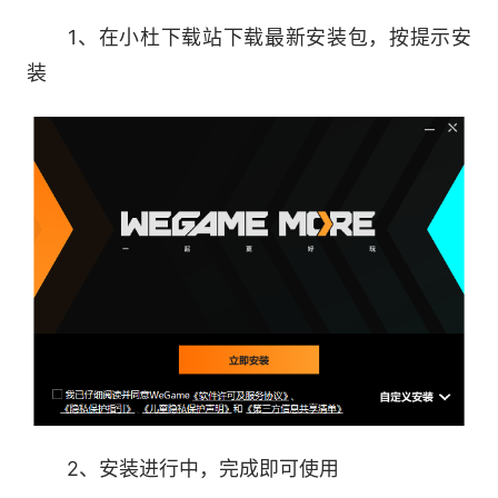
WeGame发展历程
1、在小杜下载站下载最新安装包，按提示安
装
2017年4月，腾讯宣布将全面升级其游戏平台
TGP(Tencent Games Platform)，并更名为
WeGame。
2017年8月24日，正式上线腾讯WeGame客
户端，并立志成为中国人自己的“Steam”游戏平
台，为全球开发商和国内玩家提供一站式的游戏服
务。
2018年7月，腾讯将在香港推出WeGame商店
和社交平台的国际版，并计划为中国开发的PC游
戏构建海外市场。
2、安装进行中，完成即可使用