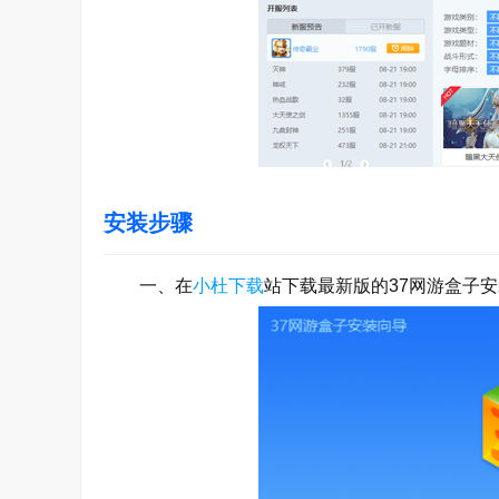
安装步骤
一、在
小杜下载
站下载最新版的37网游盒子