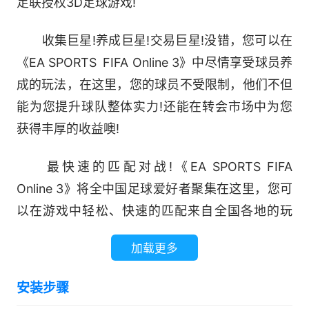
足联授权3D足球游戏!
收集巨星!养成巨星!交易巨星!没错，您可以在
《EA SPORTS FIFA Online 3》中尽情享受球员养
成的玩法，在这里，您的球员不受限制，他们不但
能为您提升球队整体实力!还能在转会市场中为您
获得丰厚的收益噢!
最快速的匹配对战!《EA SPORTS FIFA
Online 3》将全中国足球爱好者聚集在这里，您可
以在游戏中轻松、快速的匹配来自全国各地的玩
家，组队对战？1对1切磋？与您一起挑战电脑？想
加载更多
怎么玩，就怎么玩!
安装步骤
作为《EA SPORTS FIFA Online 3》隆重推出