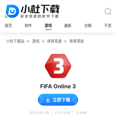
首页
软件
游戏
最新
合辑
干货
小杜下载站
→
游戏
→
体育竞速
→
体育竞技
FIFA Online 3
立即下载
2024-06-26
|
V3.0.3.66
|
3.4MB