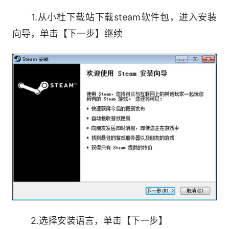
1.从小杜下载站下载steam软件包，进入安装
软件功能
向导，单击【下一步】继续
蒸汽平台聊天：
无需离开蒸汽平台便能和好友或群组进行文字
或语音聊天，支持视频、发推、GIF及其他内容。
请合理使用。
游戏中心：
关于您游戏的一切尽在这里，假如讨论，上传
内容，率先知道最新更新。
蒸汽平台直播：
2.选择安装语言，单击【下一步】