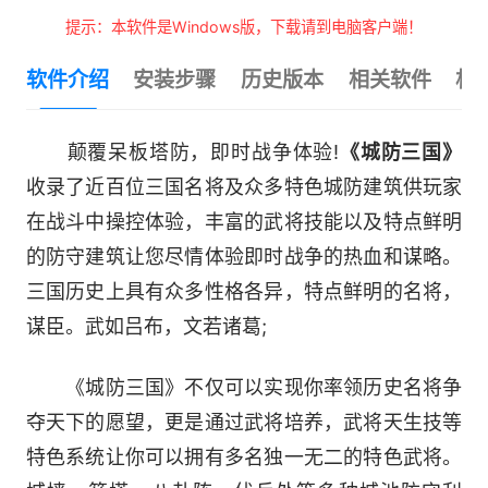
提示：本软件是Windows版，下载请到电脑客户端！
软件介绍
安装步骤
历史版本
相关软件
相
颠覆呆板塔防，即时战争体验!
《城防三国》
收录了近百位三国名将及众多特色城防建筑供玩家
在战斗中操控体验，丰富的武将技能以及特点鲜明
的防守建筑让您尽情体验即时战争的热血和谋略。
三国历史上具有众多性格各异，特点鲜明的名将，
谋臣。武如吕布，文若诸葛;
《城防三国》不仅可以实现你率领历史名将争
夺天下的愿望，更是通过武将培养，武将天生技等
特色系统让你可以拥有多名独一无二的特色武将。