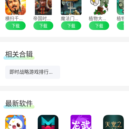
横扫千军手游电脑版
帝国时代2
魔法门：英雄无敌
植物大战僵尸：年度版
下载
下载
下载
下载
下
相关合辑
即时战略游戏排行榜TOP10下载
最新软件