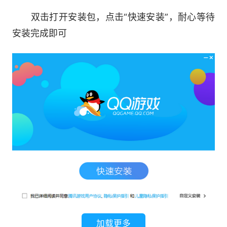
双击打开安装包，点击“快速安装”，耐心等待
安装完成即可
软件特色
1.简单的游戏操作，许多经典的战斗都在这里
举行，享受真正的三国演义。
2.游戏中的招募，包括装备和战斗，可以通过
移动，普通攻击或射击攻击进行。
3.增加时尚系统，使服装时尚得到造型变化和
特殊效果。
4.流畅的PK体验战争象棋是国王，武力，智
加载更多
力，统帅三个王国的游戏方式，奇特的游戏方式等