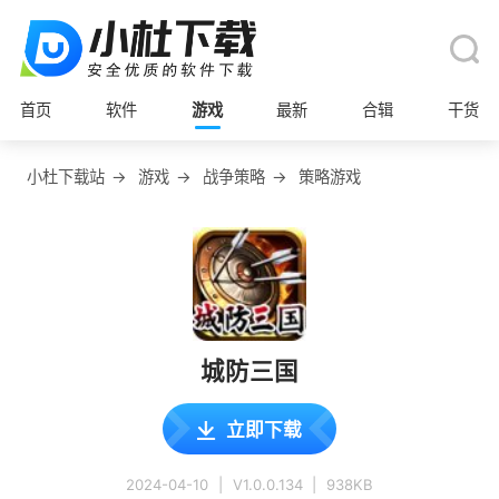
首页
软件
游戏
最新
合辑
干货
小杜下载站
→
游戏
→
战争策略
→
策略游戏
城防三国
立即下载
2024-04-10
|
V1.0.0.134
|
938KB