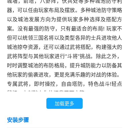
城墙，箭塔，八卦阵，伏兵处等多种城池防守利
器，可以任由玩家布局及摆放。多种城池防守策略
以及城池发展方向为提供玩家多种选择及搭配方
案。没有最强的防守，只有最适合的布局! 玩家不
但可以统领三国名将以及类型各异的士兵进攻他人
城池掠夺资源，还可以通过武将搭配，构建强大的
武将阵型与其他玩家进行“斗将”挑战。除此之外，
时时调整城池的布防格局，提升城防能力以防备其
他玩家的偷袭进攻，更是充满乐趣的对战的体验。
专属武将，即时操控，自由塔防，特色战斗!轻点
鼠标，立刻踏上你的问鼎天下之路!
加载更多
安装步骤