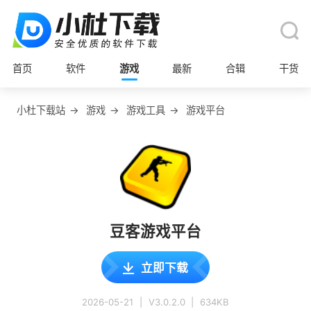
首页
软件
游戏
最新
合辑
干货
小杜下载站
→
游戏
→
游戏工具
→
游戏平台
豆客游戏平台
立即下载
2026-05-21
|
V3.0.2.0
|
634KB