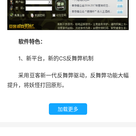
软件特色：
1、新平台，新的CS反舞弊机制
采用豆客新一代反舞弊驱动，反舞弊功能大幅
提升，将妖怪打回原形。
2、玩家聊天，实现真人语音发声
加载更多
解放你眼睛，用耳朵倾听，一切都是那么的亲
切、轻松和有趣。