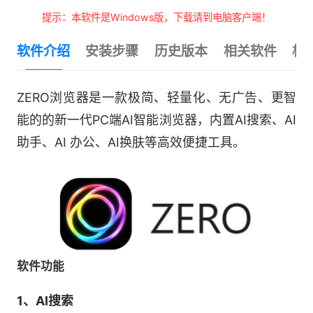
提示：本软件是Windows版，下载请到电脑客户端！
软件介绍
安装步骤
历史版本
相关软件
相
ZERO浏览器是一款极简、轻量化、无广告、更智
能的的新一代PC端AI智能浏览器，内置AI搜索、AI
助手、AI 办公、AI换肤等高效便捷工具。
软件功能
1、AI搜索