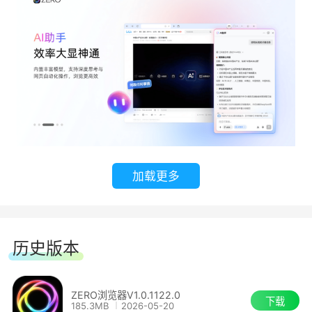
●智能代理：说一句话，复杂的事情自己去办。
加载更多
●语音输入：直接说，自动转文字，一个字都不用
历史版本
敲。
ZERO浏览器V1.0.1122.0
下载
185.3MB
2026-05-20