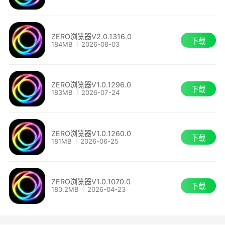
ZERO浏览器V2.0.1316.0
下载
184MB
2026-08-03
2、AI助手
ZERO浏览器V1.0.1296.0
下载
183MB
2026-07-24
AI助手，效率大显神通。
ZERO浏览器V1.0.1260.0
●看视频 — 捕捉高能：快速提取精彩内容。
下载
181MB
2026-06-25
ZERO浏览器V1.0.1070.0
下载
180.2MB
2026-04-23