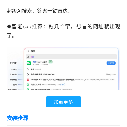
超级AI搜索，答案一键直达。
●智能sug推荐：敲几个字，想看的网址就出现
了。
加载更多
●快捷引用：网页、文件、截图,一个@全喂给它。
安装步骤