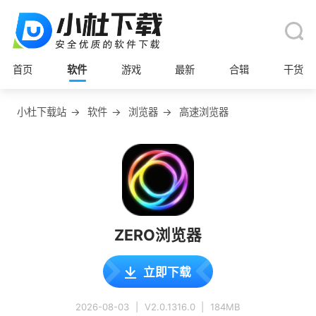
首页
软件
游戏
最新
合辑
干货
小杜下载站
→
软件
→
浏览器
→
高速浏览器
ZERO浏览器
立即下载
2026-08-03
|
V2.0.1316.0
|
184MB