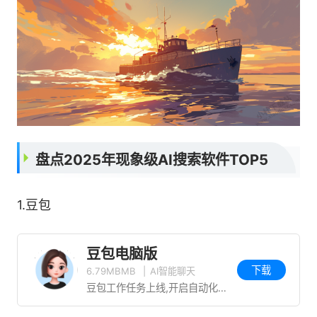
盘点2025年现象级AI搜索软件TOP5
1.豆包
豆包电脑版
下载
6.79MBMB
|
AI智能聊天
豆包工作任务上线,开启自动化高效办公