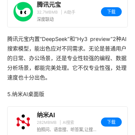
腾讯元宝
下载
32.7MBMB
|
AI助手
深度联动
腾讯元宝内置“DeepSeek”和“Hy3 preview”2种AI
搜索模型，能出色应对不同需求。无论是普通用户
的日常、办公场景，还是专业性较强的编程、数据
分析场景，都能完美处理。它不仅专业性强，处理
速度也十分出色。
5.纳米AI桌面版
纳米AI
下载
282MBMB
|
AI搜索
拍照问、语音搜、听答案,让搜索随心所欲！