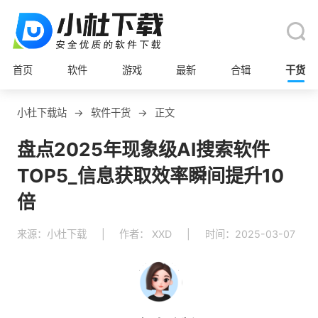
首页
软件
游戏
最新
合辑
干货
小杜下载站
→
软件干货
→
正文
盘点2025年现象级AI搜索软件
TOP5_信息获取效率瞬间提升10
倍
来源：小杜下载
|
作者： XXD
|
时间：2025-03-07