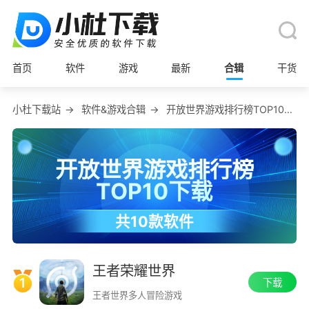
首页
软件
游戏
最新
合辑
干货
小杜下载站
→
软件&游戏合辑
→
开放世界游戏排行榜TOP10下载
开放世界游戏排行榜
TOP10下载
共10款软件
创建日期：2025-01-10
在2026-07-07更新了合辑中软件数据
王者荣耀世界
1
下载
王者世界多人冒险游戏