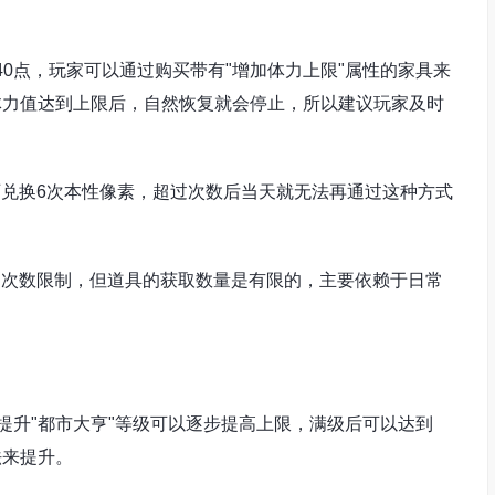
40点，玩家可以通过购买带有"增加体力上限"属性的家具来
体力值达到上限后，自然恢复就会停止，所以建议玩家及时
石兑换6次本性像素，超过次数后当天就无法再通过这种方式
用次数限制，但道具的获取数量是有限的，主要依赖于日常
过提升"都市大亨"等级可以逐步提高上限，满级后可以达到
法来提升。