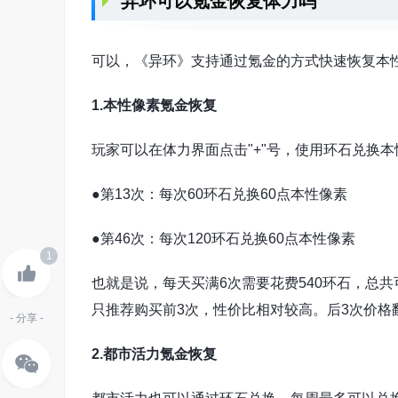
异环可以氪金恢复体力吗
可以，《异环》支持通过氪金的方式快速恢复本
1.本性像素氪金恢复
玩家可以在体力界面点击"+"号，使用环石兑换
●第13次：每次60环石兑换60点本性像素
●第46次：每次120环石兑换60点本性像素
1
也就是说，每天买满6次需要花费540环石，总
只推荐购买前3次，性价比相对较高。后3次价
- 分享 -
2.都市活力氪金恢复