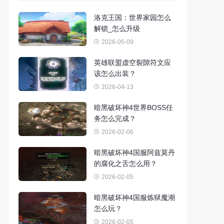
洛克王国：世界家园怎么
解锁_怎么升级
2026-05-09
英雄联盟虚空裂隙符文应
该怎么出装？
2026-04-13
暗黑破坏神4世界BOSS任
务怎么完成？
2026-02-06
暗黑破坏神4国服阿兹莫丹
的腐化之舌怎么用？
2026-02-05
暗黑破坏神4国服炼狱魔潮
怎么玩？
2026-02-05