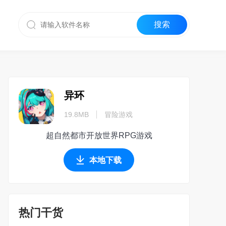
异环
19.8MB
冒险游戏
超自然都市开放世界RPG游戏
本地下载
热门干货