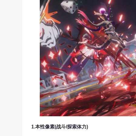
1.本性像素(战斗/探索体力)