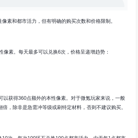
性像素和都市活力，但有明确的购买次数和价格限制。
本性像素。每天最多可以兑换6次，价格呈递增趋势：
共可以获得360点额外的本性像素。对于微氪玩家来说，一般
格翻倍，除非是急需冲等级或刷特定材料，否则不建议购买。