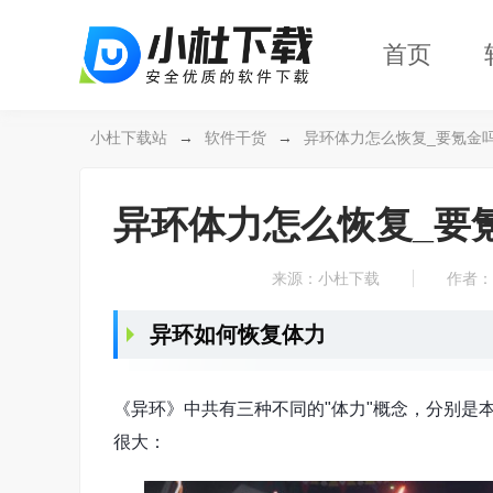
首页
小杜下载站
→
软件干货
→
异环体力怎么恢复_要氪金
异环体力怎么恢复_要
来源：小杜下载
作者： 
异环如何恢复体力
《异环》中共有三种不同的"体力"概念，分别是
很大：