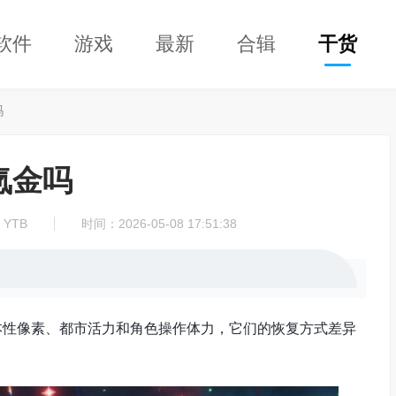
软件
游戏
最新
合辑
干货
吗
氪金吗
YTB
时间：2026-05-08 17:51:38
本性像素、都市活力和角色操作体力，它们的恢复方式差异