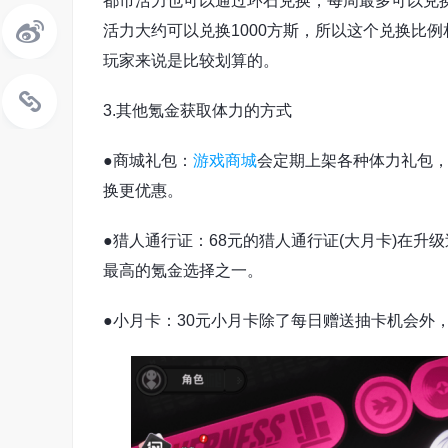
都市活力也可以通过环石兑换，每周最多可以兑换1
活力大约可以兑换1000方斯，所以这个兑换比例
玩家来说是比较划算的。
3.其他氪金获取体力的方式
●商城礼包：
游戏商城
会定期上架各种体力礼包
换更优惠。
●猎人通行证：68元的猎人通行证(大月卡)在
最高的氪金选择之一。
●小月卡：30元小月卡除了每日赠送抽卡机会外