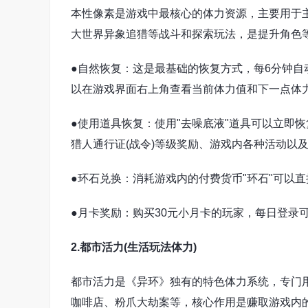
本性像素是游戏中最核心的体力资源，主要用于主
大世界异象追猎等战斗和探索玩法，是提升角色
●自然恢复：这是最基础的恢复方式，每6分钟自动
以在游戏界面右上角查看当前体力值和下一点体
●使用道具恢复：使用"去噪底液"道具可以立即
猎人通行证(战令)等级奖励、游戏内各种活动以
●环石兑换：消耗游戏内的付费货币"环石"可以
●月卡奖励：购买30元小月卡的玩家，每日登录
2.都市活力(生活玩法体力)
都市活力是《异环》独有的特色体力系统，专门
咖啡店、粉爪大劫案等，核心作用是赚取游戏内的