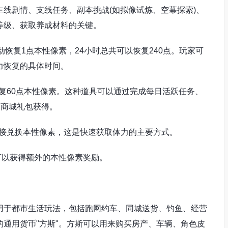
线剧情、支线任务、副本挑战(如拟像试炼、空幕探索)、
等级、获取养成材料的关键。
恢复1点本性像素，24小时总共可以恢复240点。玩家可
力恢复的具体时间。
恢复60点本性像素。这种道具可以通过完成每日活跃任务、
及商城礼包获得。
直接兑换本性像素，这是快速获取体力的主要方式。
可以获得额外的本性像素奖励。
用于都市生活玩法，包括跑网约车、同城送货、钓鱼、经营
通用货币"方斯"。方斯可以用来购买房产、车辆、角色皮