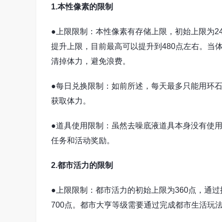
1.本性像素的限制
●上限限制：本性像素有存储上限，初始上限为2
提升上限，目前最高可以提升到480点左右。当
清掉体力，避免浪费。
●每日兑换限制：如前所述，每天最多只能用环
获取体力。
●道具使用限制：虽然去噪底液道具本身没有使
任务和活动奖励。
2.都市活力的限制
●上限限制：都市活力的初始上限为360点，通
700点。都市大亨等级需要通过完成都市生活玩