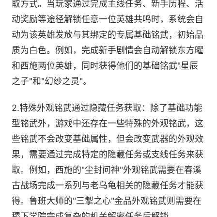
取方式。当玩家通过完成主线任务、新手历程、活
动奖励等途径解锁任意一位英雄共鸣时，系统会自
动为该英雄发放与其绑定的专属基础铭武，初始品
质为白色。例如，完成新手剧情会自动解锁东方曜
和西施两位英雄，同时获得他们的基础铭武"星辰
之子"和"幻纱之灵"。
2.特殊外观铭武通过隐藏任务获取：除了基础功能
型铭武外，游戏中还存在一些特殊的外观铭武，这
些铭武不会改变基础属性，但会改变武器的外观效
果，需要通过完成特定的隐藏任务或支线任务来获
取。例如，西施的"尘封问神"外观铭武需要在春溪
古战场完成一系列与老乌龟相关的隐藏任务才能获
得。鲁班大师的"三掣之心"金品外观铭武则需要在
稷下学院完成复杂的机关解密任务后解锁。