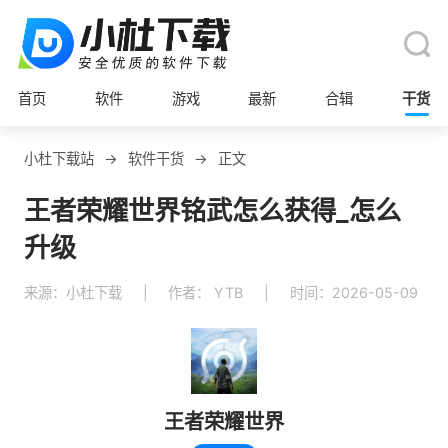
首页
软件
游戏
最新
合辑
干货
小杜下载站
→
软件干货
→
正文
王者荣耀世界铭武怎么获得_怎么
升级
来源：小杜下载
|
作者： YTB
|
时间：2026-05-09
王者荣耀世界