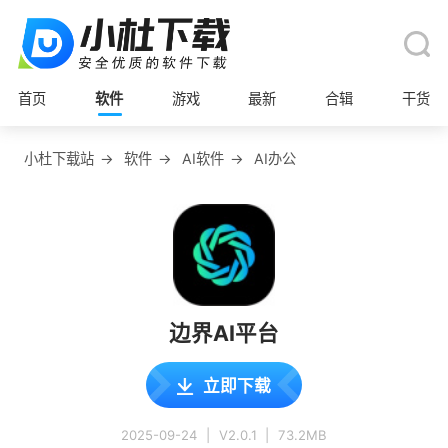
首页
软件
游戏
最新
合辑
干货
小杜下载站
→
软件
→
AI软件
→
AI办公
边界AI平台
立即下载
2025-09-24
|
V2.0.1
|
73.2MB