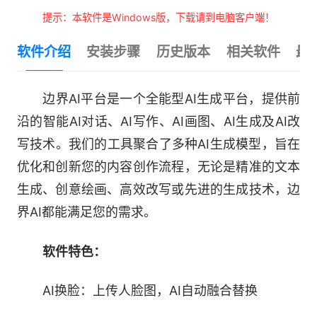
提示：本软件是Windows版，下载请到电脑客户端！
软件介绍
安装步骤
历史版本
相关软件
最
边界AI平台是一个全能型AI生成平台，提供前
沿的智能AI对话、AI写作、AI画图、AI生成及AI改
写技术。我们的工具聚合了多种AI生成模型，旨在
优化和创新您的内容创作流程，无论是精准的文本
生成、创意绘画、高效改写或先进的生成技术，边
界AI都能满足您的需求。
软件特色：
AI换脸：上传人脸图，AI自动融合替换