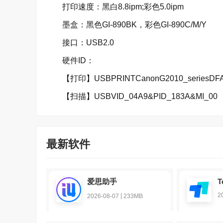
打印速度：黑白8.8ipm;彩色5.0ipm
墨盒：黑色GI-890BK，彩色GI-890C/M/Y
接口：USB2.0
硬件ID：
【打印】USBPRINTCanonG2010_seriesDF
【扫描】USBVID_04A9&PID_183A&MI_00
最新软件
爱思助手
T
2
|
2026-08-07
233MB