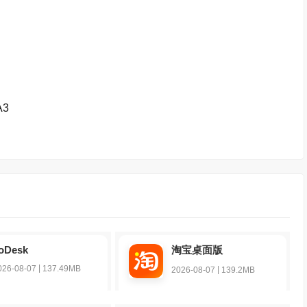
A3
oDesk
淘宝桌面版
|
026-08-07
137.49MB
|
2026-08-07
139.2MB