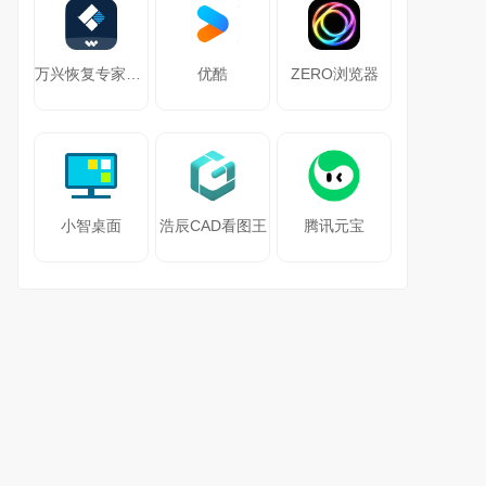
万兴恢复专家64位
优酷
ZERO浏览器
小智桌面
浩辰CAD看图王
腾讯元宝