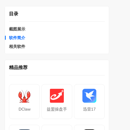
目录
截图展示
软件简介
相关软件
精品推荐
DClaw
益盟操盘手
迅雷17