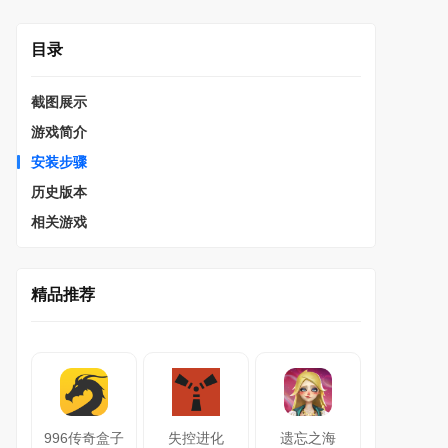
目录
截图展示
游戏简介
安装步骤
历史版本
相关游戏
精品推荐
996传奇盒子
失控进化
遗忘之海