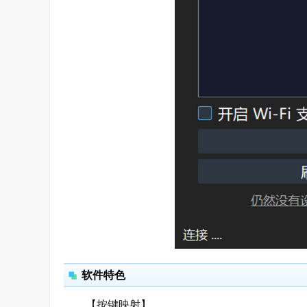
软件特色
【按键映射】