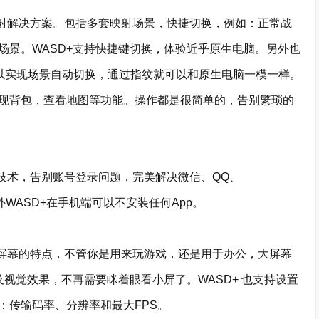
射解决方案。包括多套映射场景，快捷切换，例如：正常战
场景。WASD+支持快捷键切换，体验近乎原生电脑。另外也
可以实现场景自动切换，通过指纹就可以和原生电脑一模一样。
现背包，查看地图等功能。操作都是很简单的，告别繁琐的
技术，告别账号登录问题，完美解决微信、QQ、
另外WASD+在手机端可以不安装任何App。
屏幕的特点，不管你是用来玩游戏，还是用于办公，大屏幕
及视觉效果，不再需要眯着眼看小屏了。WASD+ 也支持设置
：传输码率、分辨率和最大FPS。