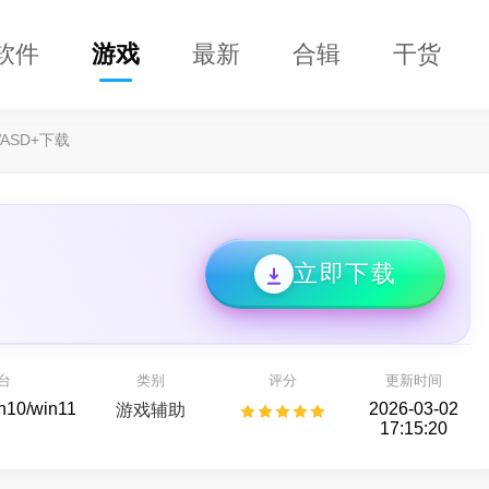
软件
游戏
最新
合辑
干货
ASD+下载
立即下载
996传奇盒子
失控进化
传奇玩法版本应有尽有
Rust正版玩法授权的硬核生存对抗游戏
台
类别
评分
更新时间
游戏平台
射击游戏
in10/win11
2026-03-02
游戏辅助
17:15:20