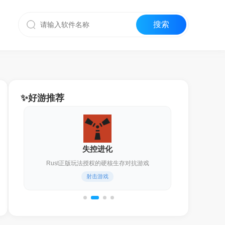
✨好游推荐
战意
旗舰级冷兵器战争游戏
燥
即时战斗