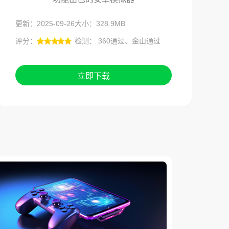
更新：2025-09-26
大小：328.9MB
评分：
检测： 360通过、金山通过
立即下载