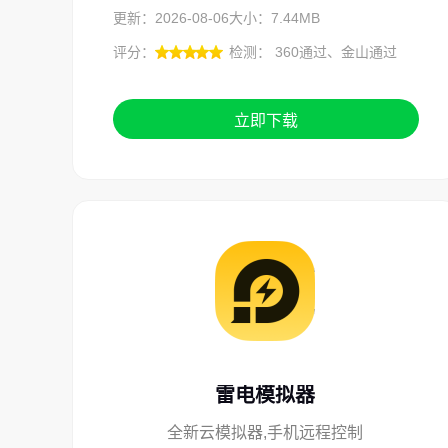
更新：2026-08-06
大小：7.44MB
评分：
检测： 360通过、金山通过
立即下载
雷电模拟器
全新云模拟器,手机远程控制