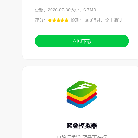
更新：2026-07-30
大小：6.7MB
评分：
检测： 360通过、金山通过
立即下载
蓝叠模拟器
电脑玩手游,蓝叠更在行