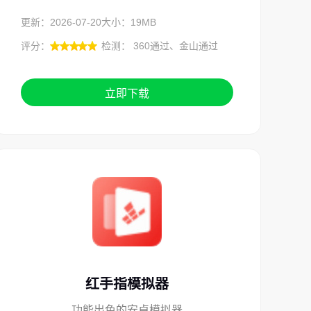
更新：2026-07-20
大小：19MB
评分：
检测： 360通过、金山通过
立即下载
红手指模拟器
功能出色的安卓模拟器