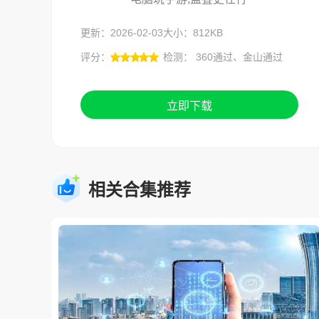
更新：2026-02-03
大小：812KB
评分：
检测： 360通过、金山通过
立即下载
相关合集推荐