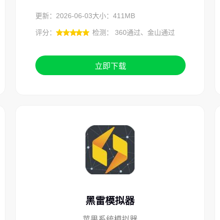
更新：2026-06-03
大小：411MB
评分：
检测： 360通过、金山通过
立即下载
黑雷模拟器
苹果系统模拟器