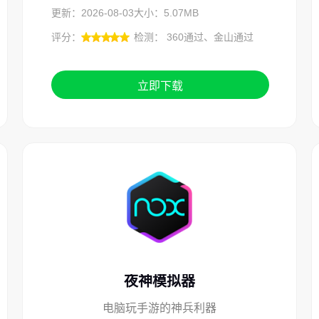
更新：2026-08-03
大小：5.07MB
评分：
检测： 360通过、金山通过
立即下载
夜神模拟器
电脑玩手游的神兵利器