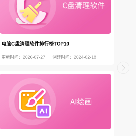
电脑C盘清理软件排行榜TOP10
电脑
更新时间：2026-07-27
创建时间：2024-02-18
更新时