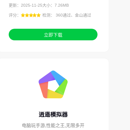
更新：2025-11-25
大小：7.26MB
评分：
检测： 360通过、金山通过
立即下载
逍遥模拟器
电脑玩手游,性能之王,无限多开