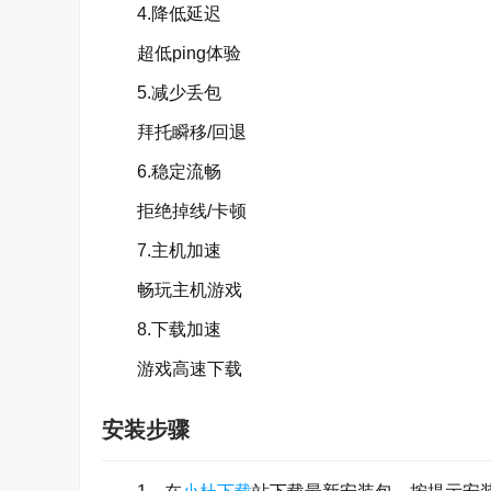
4.降低延迟
超低ping体验
5.减少丢包
拜托瞬移/回退
6.稳定流畅
拒绝掉线/卡顿
7.主机加速
畅玩主机游戏
8.下载加速
游戏高速下载
安装步骤