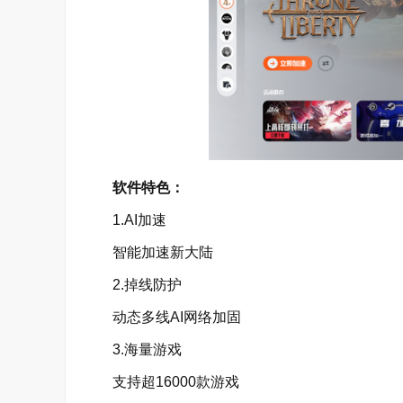
软件特色：
1.AI加速
智能加速新大陆
2.掉线防护
动态多线AI网络加固
3.海量游戏
支持超16000款游戏