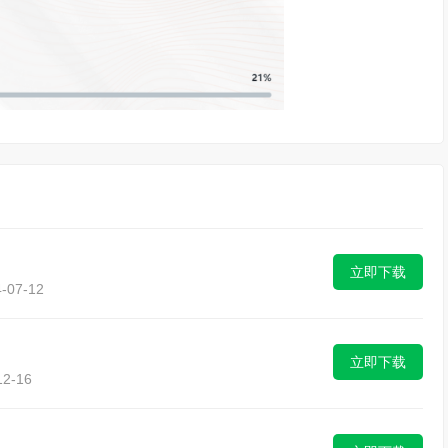
立即下载
07-12
立即下载
2-16