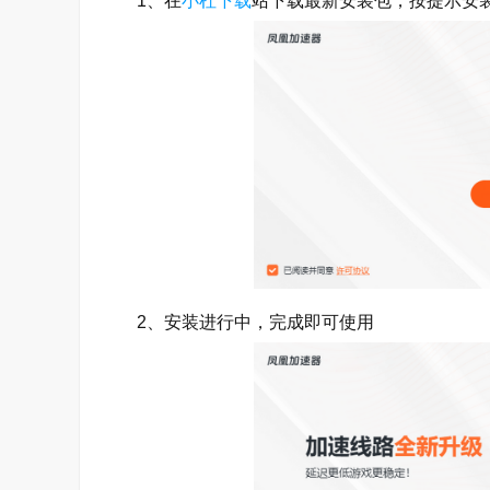
1、在
小杜下载
站下载最新安装包，按提示安
2、安装进行中，完成即可使用