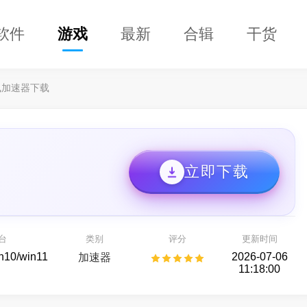
软件
游戏
最新
合辑
干货
凰加速器下载
立即下载
996传奇盒子
失控进化
传奇玩法版本应有尽有
Rust正版玩法授权的硬核生存对抗游戏
台
类别
评分
更新时间
游戏平台
射击游戏
in10/win11
2026-07-06
加速器
11:18:00