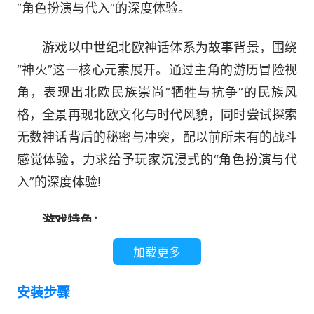
“角色扮演与代入”的深度体验。
游戏以中世纪北欧神话体系为故事背景，围绕
“神火”这一核心元素展开。通过主角的游历冒险视
角，表现出北欧民族崇尚“牺牲与抗争”的民族风
格，全景再现北欧文化与时代风貌，同时尝试探索
无数神话背后的秘密与冲突，配以前所未有的战斗
感觉体验，力求给予玩家沉浸式的“角色扮演与代
入”的深度体验!
游戏特色：
加载更多
【三大职业 自由捏脸】
安装步骤
全面升级后的三大职业，造型更加的霸气生