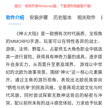
提示：本软件是Windows版，下载请到电脑客户端！
软件介绍
安装步骤
历史版本
相关软件
最
《神火大陆》是一款拥有次时代画质、全视角
的MMORPG手游。玩家可以在特性各异的战士、
游侠、法师、野蛮人、占星师五大角色职业中挑选
其一进行冒险，获得具有神奇力量的道具，逐步提
升自身实力，从而晋升至更高境界。 游戏以中世
纪的北欧为故事背景，围绕“神火”这一核心元素展
开。通过主角的游历视角，表现出北欧民族崇尚
“牺牲与抗争”的民族风格，全景再现北欧文化与时
代风貌，同时尝试探索无数神话背后的秘密与冲
突，配以前所未有的战斗感觉体验，力求给予玩家