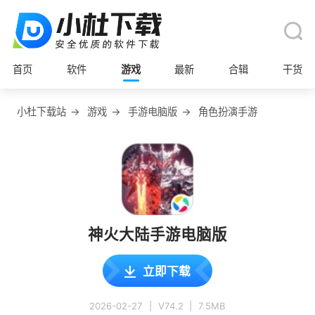
首页
软件
游戏
最新
合辑
干货
小杜下载站
→
游戏
→
手游电脑版
→
角色扮演手游
神火大陆手游电脑版
立即下载
2026-02-27
|
V74.2
|
7.5MB