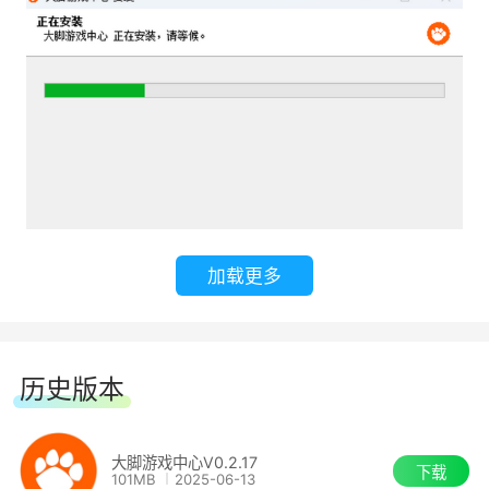
戏。
加载更多
软件特色
历史版本
1. 界面设计简洁明了，各个功能板块一目了然，方
便查找。
大脚游戏中心V0.2.17
下载
101MB
2025-06-13