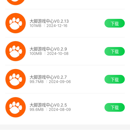
2. 下载速度快，节省玩家等待时间，能迅速开启游
戏之旅。
大脚游戏中心V0.2.13
下载
101MB
2024-12-16
3. 有专门的客服团队，玩家遇到问题能及时得到解
答。
大脚游戏中心V0.2.9
下载
4. 定期举办游戏活动，玩家参与可获得各种奖励。
100MB
2024-10-08
5. 支持多平台使用，不管是电脑还是手机都能方便
大脚游戏中心V0.2.7
操作。
下载
99.7MB
2024-09-06
大脚游戏中心V0.2.5
下载
99.6MB
2024-08-09