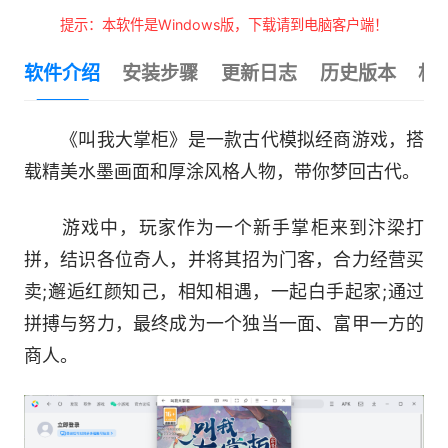
提示：本软件是Windows版，下载请到电脑客户端！
软件介绍
安装步骤
更新日志
历史版本
相
《叫我大掌柜》是一款古代模拟经商游戏，搭
载精美水墨画面和厚涂风格人物，带你梦回古代。
游戏中，玩家作为一个新手掌柜来到汴梁打
拼，结识各位奇人，并将其招为门客，合力经营买
卖;邂逅红颜知己，相知相遇，一起白手起家;通过
拼搏与努力，最终成为一个独当一面、富甲一方的
商人。