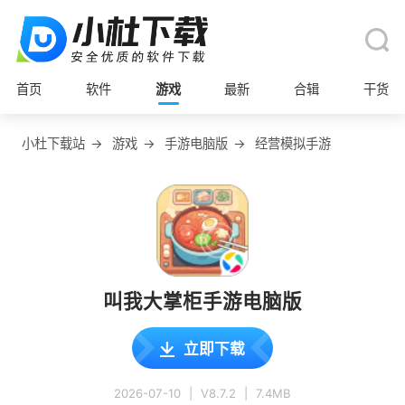
首页
软件
游戏
最新
合辑
干货
小杜下载站
→
游戏
→
手游电脑版
→
经营模拟手游
叫我大掌柜手游电脑版
立即下载
2026-07-10
|
V8.7.2
|
7.4MB