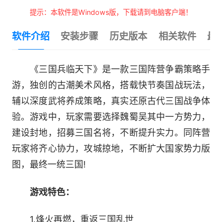
提示：本软件是Windows版，下载请到电脑客户端！
软件介绍
安装步骤
历史版本
相关软件
最
《三国兵临天下》是一款三国阵营争霸策略手
游，独创的古潮美术风格，搭载快节奏国战玩法，
辅以深度武将养成策略，真实还原古代三国战争体
验。游戏中，玩家需要选择魏蜀吴其中一方势力，
建设封地，招募三国名将，不断提升实力。同阵营
玩家将齐心协力，攻城掠地，不断扩大国家势力版
图，最终一统三国!
游戏特色：
1.烽火再燃，重返三国乱世