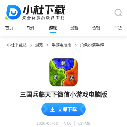
首页
软件
游戏
最新
合辑
干货
小杜下载站
→
游戏
→
手游电脑版
→
角色扮演手游
三国兵临天下微信小游戏电脑版
立即下载
2026-06-03
|
V1.0
|
7.24MB