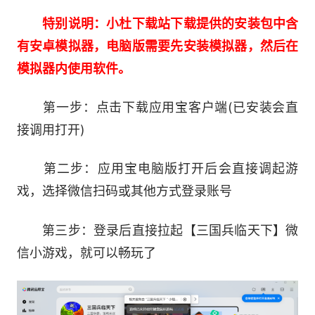
步骑弓等多种兵种定位，同时结合历史官职系统，
可以从将军升迁为军团长、太守、丞相等多种职
特别说明：小杜下载站下载提供的安装包中含
能，形成个性化成长路径。
有安卓模拟器，电脑版需要先安装模拟器，然后在
模拟器内使用软件。
武将培养不仅局限于数值提升，还可通过兵书
传承、神器绑定、羁绊激活等方式深化战力表现。
第一步：点击下载应用宝客户端(已安装会直
不同武将间的组合更会触发特殊联动效果，例如关
接调用打开)
羽与张飞同阵可激活“义薄云天”，赵云与刘备搭档
第二步：应用宝电脑版打开后会直接调起游
则可还原“长坂英雄”的突袭场景。
戏，选择微信扫码或其他方式登录账号
3.真实地形，还原千军万马对决
第三步：登录后直接拉起【三国兵临天下】微
战场不再是平面布阵，而是高度拟真的沙盘地
信小游戏，就可以畅玩了
形系统。高山可据守、河流可设伏、林地可隐兵，
地势成为战局演变的关键因素。玩家需根据地形合