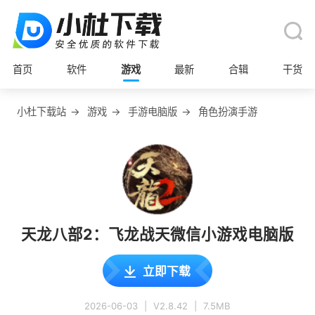
首页
软件
游戏
最新
合辑
干货
小杜下载站
→
游戏
→
手游电脑版
→
角色扮演手游
天龙八部2：飞龙战天微信小游戏电脑版
立即下载
2026-06-03
|
V2.8.42
|
7.5MB