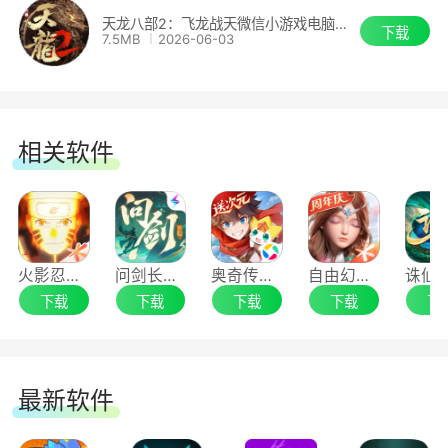
天龙八部2：飞龙战天微信小游戏电脑版V2.8.42
下载
7.5MB
2026-06-03
相关软件
火影忍者手游电脑版
问剑长生手游电脑版
奥奇传说手游电脑版
自由幻想手游电脑版
下载
下载
下载
下载
下
最新软件