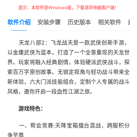
提示：本软件是Windows版，下载请到电脑客户端！
软件介绍
安装步骤
历史版本
相关软件
最
天龙八部2：飞龙战天是一款武侠创新手游，
以金庸武侠为蓝本，打造了一个全景重现的天龙世
界。玩家将融入经典剧情，体验硬派武侠战斗，探
索百万字原创故事。无锁定视角与轻功战斗带来全
新体验，六大门派技能组合，定制个人专属的战斗
风格，邀你开启一段血性江湖之旅。
游戏特色：
一、帮会竞赛:天降宝箱擂台混战，跨服积分
争至尊