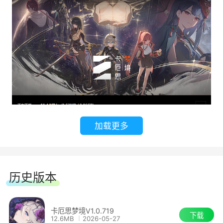
加载更多
历史版本
卡厄思梦境V1.0.719
下载
12.6MB
2026-05-27