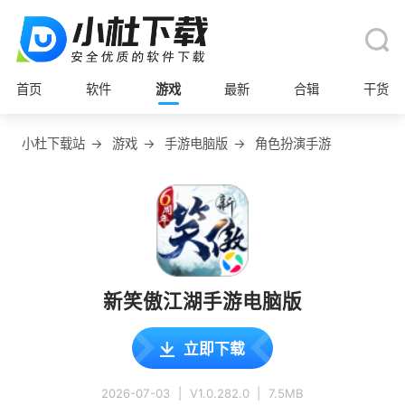
首页
软件
游戏
最新
合辑
干货
小杜下载站
→
游戏
→
手游电脑版
→
角色扮演手游
新笑傲江湖手游电脑版
立即下载
2026-07-03
|
V1.0.282.0
|
7.5MB