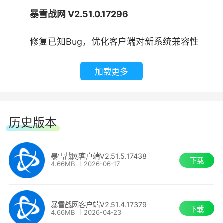
了解最新资讯，包括特惠促销、新宣传片和补丁说
暴雪战网 V2.51.0.17296
明。
修复已知Bug，优化客户端对新系统兼容性
加载更多
历史版本
暴雪战网客户端V2.51.5.17438
下载
软件特色
4.66MB
2026-06-17
1、一站式畅享暴雪游戏
暴雪战网客户端V2.51.4.17379
下载
4.66MB
2026-04-23
只要你登录全新的战网客户端，即可畅玩所有暴雪