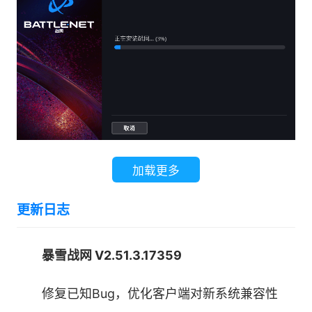
结识好友，使用我们的讯息与语音聊天功能实时分
享新消息。
加载更多
更新日志
暴雪战网 V2.51.3.17359
3、最新资讯
修复已知Bug，优化客户端对新系统兼容性