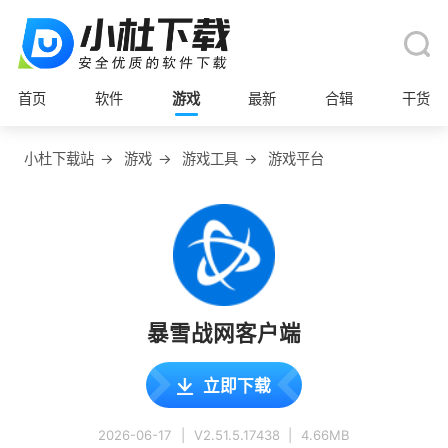
首页
软件
游戏
最新
合辑
干货
小杜下载站
→
游戏
→
游戏工具
→
游戏平台
暴雪战网客户端
立即下载
2026-06-17
|
V2.51.5.17438
|
4.66MB