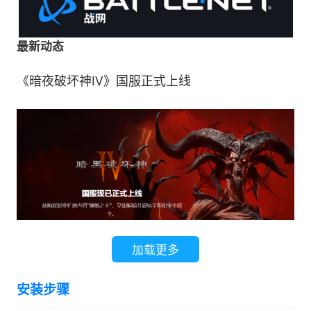
最新动态
《暗夜破坏神Ⅳ》国服正式上线
加载更多
软件功能
安装步骤
1、购买游戏与商品