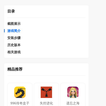
目录
截图展示
游戏简介
安装步骤
历史版本
相关游戏
精品推荐
996传奇盒子
失控进化
遗忘之海