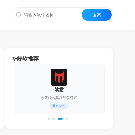
✨好软推荐
战意
旗舰级冷兵器战争游戏
即时战斗