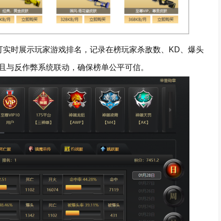
可实时展示玩家游戏排名，记录在榜玩家杀敌数、KD、爆头
且与反作弊系统联动，确保榜单公平可信。