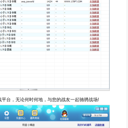
战平台，无论何时何地，与您的战友一起驰骋战场!