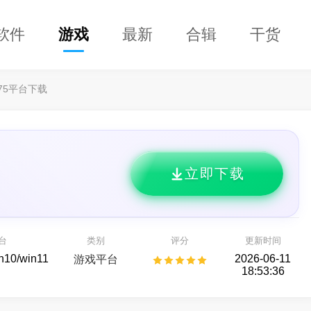
软件
游戏
最新
合辑
干货
75平台下载
立即下载
96传奇盒子
失控进化
玩法版本应有尽有
Rust正版玩法授权的硬核生存对抗游戏
台
类别
评分
更新时间
游戏平台
射击游戏
in10/win11
2026-06-11
游戏平台
18:53:36