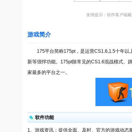
友情提示：软件客户端截
游戏简介
175平台简称175pt，是运营CS1.6,1.5
新等强悍功能。175pt除常见的CS1.6混战模
家最多的平台之一。
软件功能
1、游戏资讯：提供全面、及时、官方的游戏动态