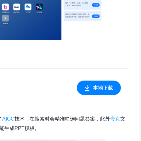
本地下载
了
AIGC
技术，在搜索时会精准筛选问题答案，此外
夸克
文
能生成PPT模板。