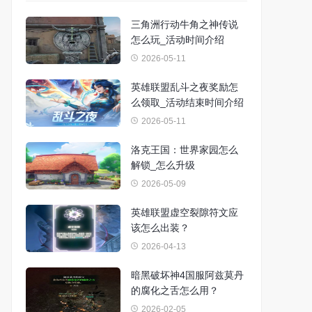
三角洲行动牛角之神传说
怎么玩_活动时间介绍
2026-05-11
英雄联盟乱斗之夜奖励怎
么领取_活动结束时间介绍
2026-05-11
洛克王国：世界家园怎么
解锁_怎么升级
2026-05-09
英雄联盟虚空裂隙符文应
该怎么出装？
2026-04-13
暗黑破坏神4国服阿兹莫丹
的腐化之舌怎么用？
2026-02-05