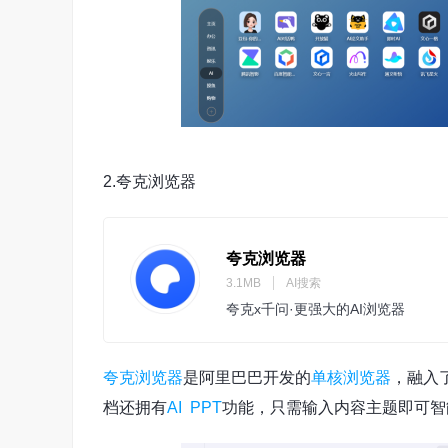
2.夸克浏览器
夸克浏览器
3.1MB
AI搜索
夸克x千问·更强大的AI浏览器
夸克浏览器
是阿里巴巴开发的
单核浏览器
，融入
档还拥有
AI PPT
功能，只需输入内容主题即可智