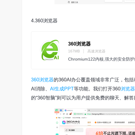
4.360浏览器
360浏览器
167MB
高速浏览器
Chromium122内核,强大的安全
360浏览器
的360AI办公覆盖领域非常广泛，包
AI消除、
AI生成PPT
等功能。我们打开360
浏览器
的“360智脑”则可以为用户提供免费的聊天、解