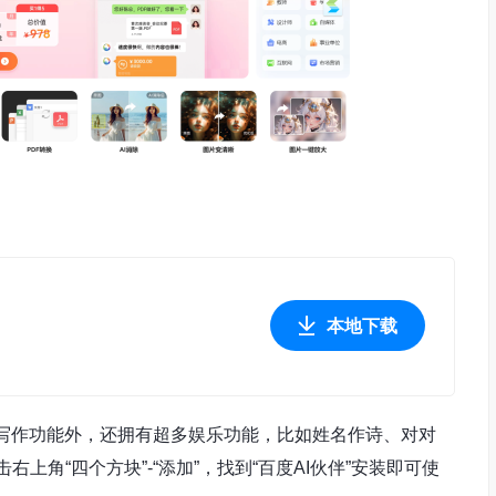
本地下载
写作功能外，还拥有超多娱乐功能，比如姓名作诗、对对
击右上角“四个方块”-“添加”，找到“百度AI伙伴”安装即可使