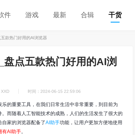
软件
游戏
最新
合辑
干货
点五款热门好用的AI浏览器
_盘点五款热门好用的AI浏
XXD
时间：2024-06-15 22:59:06
娱乐的重要工具，在我们日常生活中非常重要，到目前为
件。而随着人工智能技术的成熟，人们的生活发生了很大的
给自家的浏览器配备了
AI助手
功能，让用户更加方便地使用
有AI助手
。