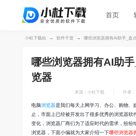
首页
小杜下载站
→
软件干货
→
哪些浏览器拥有AI助手_盘
哪些浏览器拥有AI助手
览器
来源：小杜下载
作者： 
电脑
浏览器
是我们每天上网学习、办公、购物、
止，市面上已经被开发出了很多优秀的浏览器软
变化，浏览器厂商们为了适应时代的需求，纷纷
浏览器，下面小编就为大家介绍一下
哪些浏览器拥