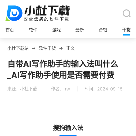
首页
软件
游戏
最新
合辑
干货
小杜下载站
→
软件干货
→
正文
自带AI写作助手的输入法叫什么
_AI写作助手使用是否需要付费
来源：小杜下载
|
作者： rw
|
时间：2024-09-15
搜狗输入法