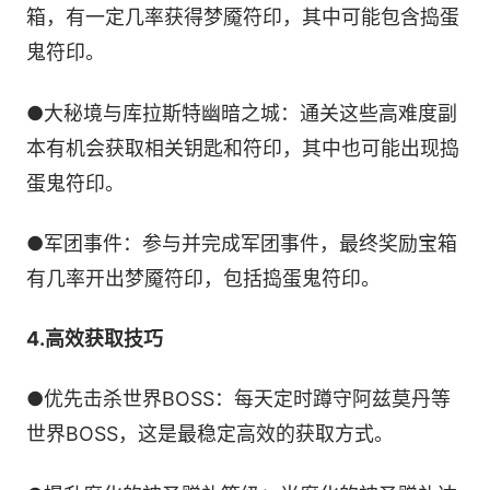
箱，有一定几率获得梦魇符印，其中可能包含捣蛋
鬼符印。
●大秘境与库拉斯特幽暗之城：通关这些高难度副
本有机会获取相关钥匙和符印，其中也可能出现捣
蛋鬼符印。
●军团事件：参与并完成军团事件，最终奖励宝箱
有几率开出梦魇符印，包括捣蛋鬼符印。
4.高效获取技巧
●优先击杀世界BOSS：每天定时蹲守阿兹莫丹等
世界BOSS，这是最稳定高效的获取方式。