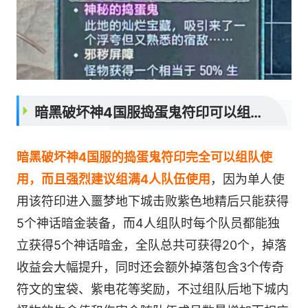
暗黑破坏神4国服捣蛋鬼符印可以组队使用吗
暗黑破坏神4国服的捣蛋鬼符印完全可以组队使
用，而且强烈建议组满4人队伍使用
，因为单人使
用该符印进入噩梦地下城击败紫色地精后只能获得
5个神话暗金装备，而4人组队时每个队员都能独
立获得5个神话暗金，全队总共可获得20个，掉落
收益会大幅提升，同时还会额外掉落包含3个传奇
符文的宝袋、紫电花等奖励，不过组队后地下城内