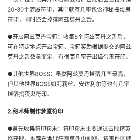
20-30个梦魇符印，其中就有几率包含神秘捣蛋鬼
符印，同时还会掉落阿兹莫丹之舌。
●开启阿兹莫丹宝箱：收集5个阿兹莫丹之舌后，
可在特定地点开启宝箱，宝箱奖励根据提交的阿兹
莫丹之舌数量而定，有很高几率开出捣蛋鬼符印。
●其他世界BOSS：虽然阿兹莫丹掉落几率最高，
但其他世界BOSS如莉莉丝、安达利尔等也有几率
掉落捣蛋鬼符印。
2.秘术师制作梦魇符印
●首先收集符印粉末：符印粉末主要通过击败精英
怪获取，推荐在地狱狂潮事件中刷取，该事件区域