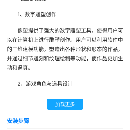
1、数字雕塑创作
像塑提供了强大的数字雕塑工具，使得用户可
以在计算机上进行雕塑创作。用户可以利用软件中
的三维建模功能，塑造出各种形状和形态的作品，
并通过细节雕刻和纹理绘制等功能，使作品更加生
动和逼真。
2、游戏角色与道具设计
在游戏开发领域，像塑可以用于设计游戏角
加载更多
色、道具等三维模型。通过软件中的建模和纹理绘
制功能，设计师可以创建出符合游戏风格的角色和
安装步骤
道具模型，为游戏增添更多的视觉元素和趣味性。