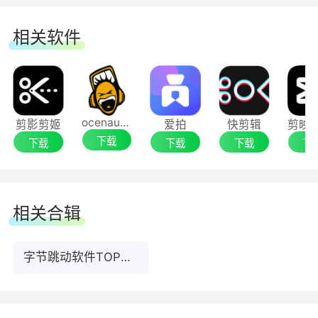
相关软件
ocenaudio
剪影剪姬
爱拍
快剪辑
下载
下载
下载
下载
下
相关合辑
字节跳动软件TOP前9名下载