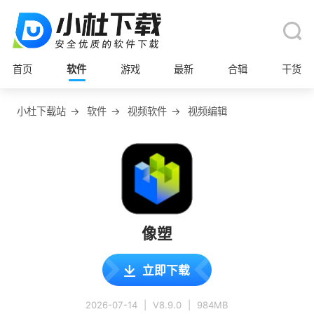
首页
软件
游戏
最新
合辑
干货
小杜下载站
→
软件
→
视频软件
→
视频编辑
像塑
立即下载
2026-07-14
|
V8.9.0
|
984MB