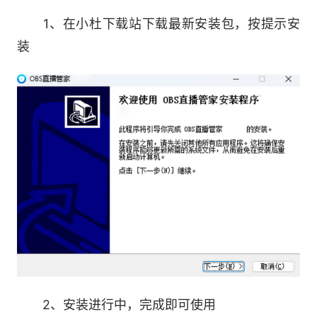
1、在小杜下载站下载最新安装包，按提示安
解放双手，自动切换场景。支持自定义丰富的
装
条件。
5.一键抠像滤镜
智能一键快速扣除背景，没有绿布也能快速去
除背景。
6.来源轮播插件
根据设定的时间条件或者媒体状态，切换来源
是否显示。
软件特色：
2、安装进行中，完成即可使用