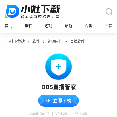
首页
软件
游戏
最新
合辑
干货
小杜下载站
→
软件
→
视频软件
→
直播软件
OBS直播管家
立即下载
2025-09-22
|
V2.1.23
|
106.4MB