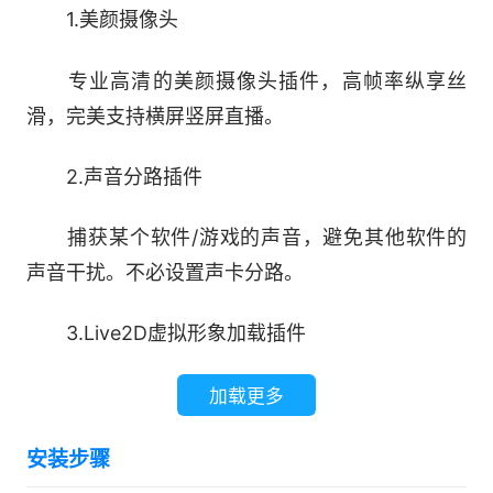
1.美颜摄像头
专业高清的美颜摄像头插件，高帧率纵享丝
滑，完美支持横屏竖屏直播。
2.声音分路插件
捕获某个软件/游戏的声音，避免其他软件的
声音干扰。不必设置声卡分路。
3.Live2D虚拟形象加载插件
帮助你加载Live2D模型到直播间中，开启二次
加载更多
元风格的直播。
安装步骤
4.高级场景切换器