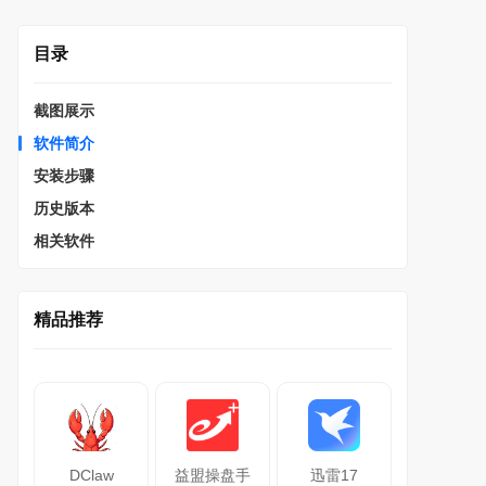
目录
截图展示
软件简介
安装步骤
历史版本
相关软件
精品推荐
DClaw
益盟操盘手
迅雷17