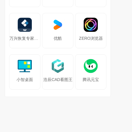
万兴恢复专家64位
优酷
ZERO浏览器
小智桌面
浩辰CAD看图王
腾讯元宝