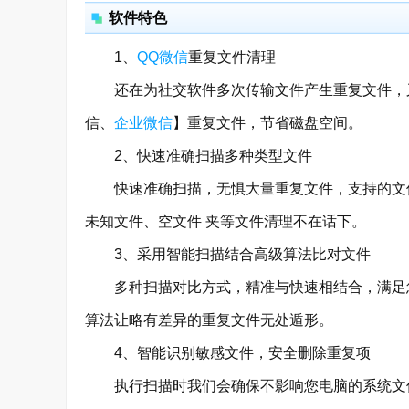
软件特色
1、
QQ
微信
重复文件清理
还在为社交软件多次传输文件产生重复文件，又
信、
企业微信
】重复文件，节省磁盘空间。
2、快速准确扫描多种类型文件
快速准确扫描，无惧大量重复文件，支持的文件
未知文件、空文件 夹等文件清理不在话下。
3、采用智能扫描结合高级算法比对文件
多种扫描对比方式，精准与快速相结合，满足您
算法让略有差异的重复文件无处遁形。
4、智能识别敏感文件，安全删除重复项
执行扫描时我们会确保不影响您电脑的系统文件