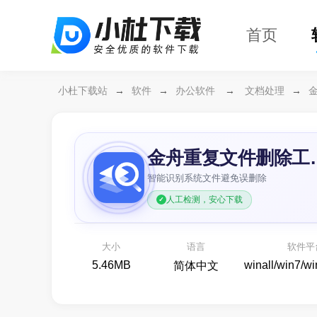
首页
小杜下载站
→
软件
→
办公软件
→
文档处理
→
金舟重复
智能识别系统文件避免误删除
人工检测，安心下载
大小
语言
软件平
5.46MB
winall/win7/w
简体中文