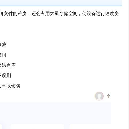
文件的难度，还会占用大量存储空间，使设备运行速度变
收藏
空间
整洁有序
不误删
去寻找烦恼