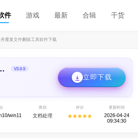
软件
游戏
最新
合辑
干货
金舟重复文件删除工具软件下载
文件删除工具软件
V3.0.5
立即下载
万兴恢复专家64位
各种存储设备数据恢复
台
类别
评分
更新时间
备份还原
in10/win11
2026-04-24
文档处理
09:34:30