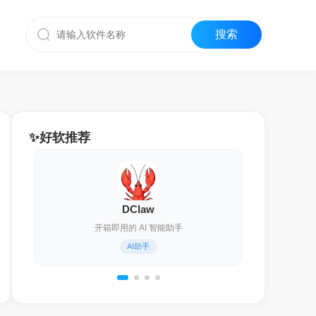
✨好软推荐
DClaw
开箱即用的 AI 智能助手
AI助手