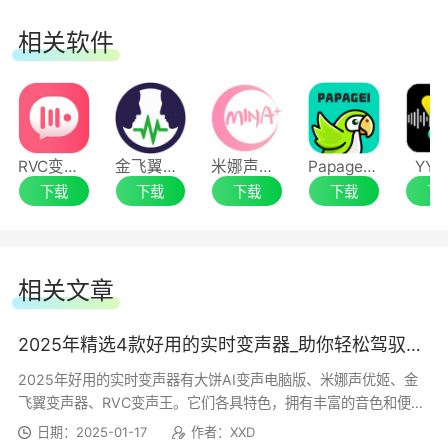
相关软件
RVC变声王
金飞翼变声器
米娜声优姬
Papagei变声器
YY
下载
下载
下载
下载
下
相关文章
2025年精选4款好用的实时变声器_助你轻松驾驭多样音色
2025年好用的实时变声器有大饼AI变声电脑版、米娜声优姬、金
飞翼变声器、RVC变声王。它们各具特色，拥有丰富的音色和便捷
的操作，能够帮助你轻松驾驭多样音色，在...
日期：2025-01-17
作者：XXD