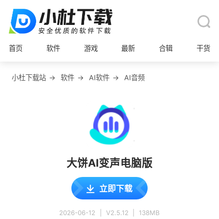
首页
软件
游戏
最新
合辑
干货
小杜下载站
→
软件
→
AI软件
→
AI音频
大饼AI变声电脑版
立即下载
2026-06-12
|
V2.5.12
|
138MB