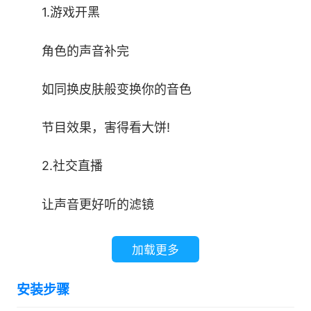
1.游戏开黑
角色的声音补完
如同换皮肤般变换你的音色
节目效果，害得看大饼!
2.社交直播
让声音更好听的滤镜
告别社恐，放心开口
加载更多
轻松拥有最 6 声音!
安装步骤