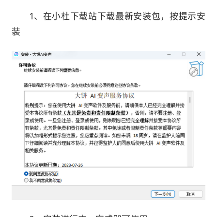
3.全链解决方案
1、在小杜下载站下载最新安装包，按提示安
装
Win/Mac/iOS/Android版本可选
支持SDK及高DAU使用