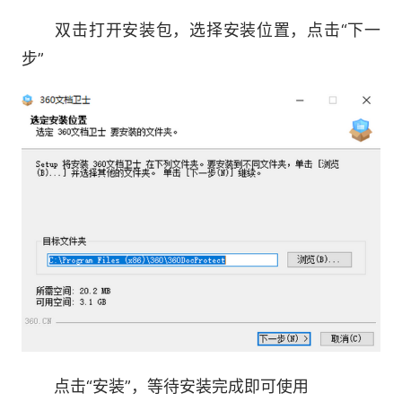
3.感染病毒也不怕 文档解密出来帮您
双击打开安装包，选择安装位置，点击“下一
步”
覆盖市面大部分病毒样本，帮您解锁加密文档
还系统一份安宁
4.防护一键开启 文档再无风险
病毒篡改、恶意操作、系统崩溃统统搞定还等
什么，快来下载!
点击“安装”，等待安装完成即可使用