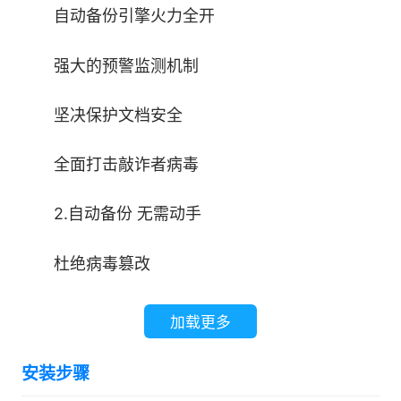
自动备份引擎火力全开
强大的预警监测机制
坚决保护文档安全
全面打击敲诈者病毒
2.自动备份 无需动手
杜绝病毒篡改
发现文档修改后自动备份
加载更多
为您保留三十天 轻松备份 磁盘无压力
安装步骤