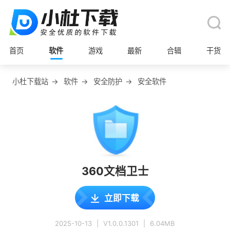
首页
软件
游戏
最新
合辑
干货
小杜下载站
→
软件
→
安全防护
→
安全软件
360文档卫士
立即下载
2025-10-13
|
V1.0.0.1301
|
6.04MB