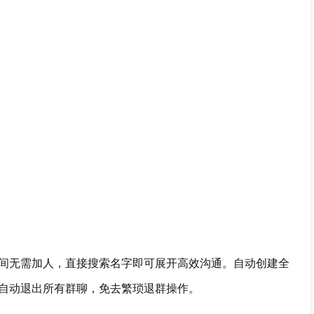
无需加人，直接搜索名字即可展开高效沟通。自动创建全
自动退出所有群聊，免去繁琐退群操作。