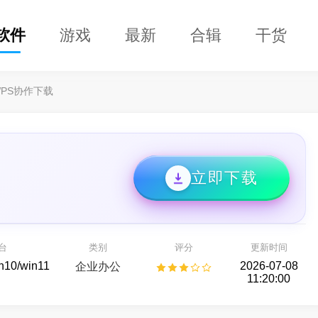
软件
游戏
最新
合辑
干货
WPS协作下载
立即下载
兴恢复专家64位
DClaw
开箱即用的 AI 智能助手
种存储设备数据恢复
台
类别
评分
更新时间
AI助手
备份还原
in10/win11
2026-07-08
企业办公
11:20:00