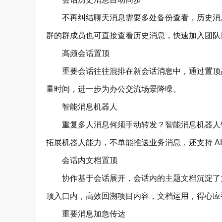
不再纠结聊天消息需要多处备份查看，历史消息
群的群成员也可直接查看历史消息，快速加入团队
高频会话置顶
重要会话往往混排在新会话消息中，通过置顶高
量时间，进一步为办公交流场景降噪。
智能消息机器人
重复多人消息何须手动转发？智能消息机器人针
拓展机器人能力，不单能推送业务消息，还支持 AI 作图
会话内文档置顶
协作基于会话展开，会话内的主题文档沉淀了大
顶入口内，高效回溯项目内容，文档运用，得心应
重要消息加急传达