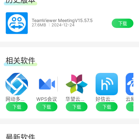
TeamViewer MeetingV15.57.5
下载
27.6MB
2024-12-24
相关软件
网动多媒体视频会议系统
WPS会议
华望云会议
好信云会议
下载
下载
下载
下载
下
最新软件