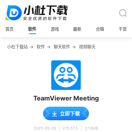
首页
软件
游戏
最新
合辑
干货
小杜下载站
→
软件
→
聊天软件
→
视频聊天
TeamViewer Meeting
立即下载
2025-05-29
|
V15.57.5
|
27.6MB