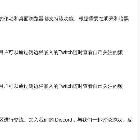
X 的移动和桌面浏览器都支持该功能。根据需要在明亮和暗黑
户可以通过侧边栏嵌入的Twitch随时查看自己关注的频
户可以通过侧边栏嵌入的Twitch随时查看自己关注的频
区进行交流。加入我们的 Discord，与我们一起讨论游戏、反