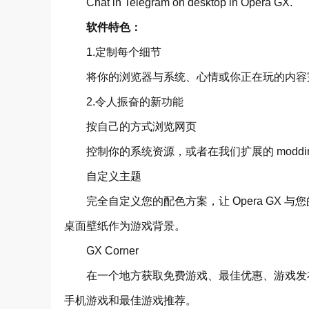
Chat in Telegram on desktop in Opera GX.
软件特色：
1.定制每个细节
将你的浏览器与系统、心情或你正在玩的内容完美匹
2.令人振奋的新功能
按自己的方式浏览网页
控制你的系统资源，或者在我们扩展的 moddi
自定义主题
完全自定义您的配色方案，让 Opera GX 与
桌面壁纸作为游戏背景。
GX Corner
在一个地方获取免费游戏、最佳优惠、游戏发布日历
手机游戏和最佳游戏推荐。