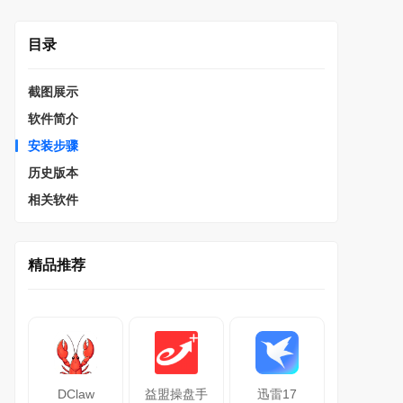
目录
截图展示
软件简介
安装步骤
历史版本
相关软件
精品推荐
DClaw
益盟操盘手
迅雷17