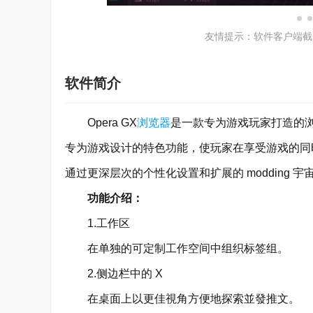
友情提示：软件客户端截
软件简介
Opera GX
浏览器
是一款专为游戏玩家打造的
专为游戏设计的特色功能，使玩家在享受游戏的同时，
通过更深层次的个性化设置和扩展的 modding
功能介绍：
1.工作区
在单独的可定制工作空间中组织标签组。
2.侧边栏中的 X
在桌面上以更佳視角方便地探索並發推文。