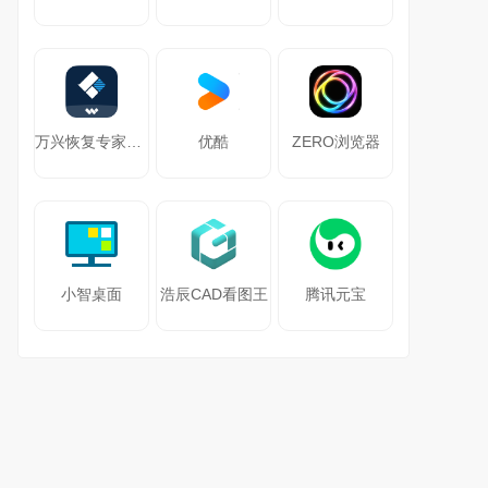
万兴恢复专家64位
优酷
ZERO浏览器
小智桌面
浩辰CAD看图王
腾讯元宝