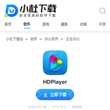
首页
软件
游戏
最新
合辑
干货
小杜下载站
→
软件
→
办公软件
→
企业办公
HDPlayer
立即下载
2026-03-06
|
V7.11.18.0
|
368MB