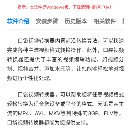
提示：本软件是Windows版，下载请到电脑客户端！
软件介绍
安装步骤
历史版本
相关软件
相
口袋视频转换器内置前沿转换算法，可以快速
完成各种主流视频格式转换操作。此外，口袋视频
转换器还提供了丰富的视频编辑功能，如视频分
割、视频合并、添加水印等，让您能够轻松地对视
频进行个性化处理。
口袋视频转换器，可以帮助您将任意视频格式
轻松转换为适合您设备或平台的格式。无论是从主
流的MP4、AVI、MKV等到特殊的3GP、FLV等，
口袋视频转换器都能为您提供支持。