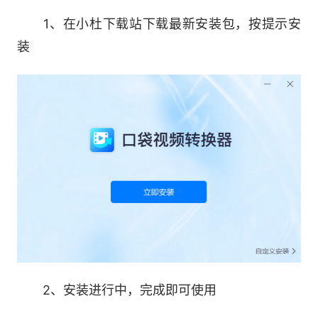
1、在小杜下载站下载最新安装包，按提示安
口袋视频转换器支持批量文件同时转换，可以
装
一次性转换多个文件，提高转换效率。
4.功能丰富
内置音频转换、视频编辑等多种实用的小工
具，一站式满足视频处理需求。
2、安装进行中，完成即可使用