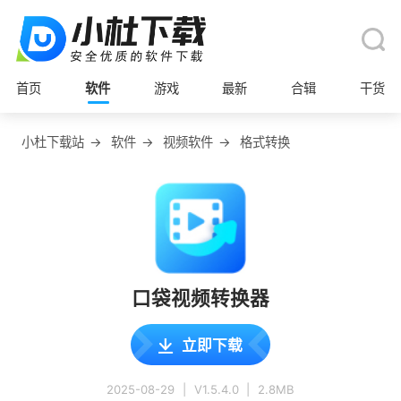
首页
软件
游戏
最新
合辑
干货
小杜下载站
→
软件
→
视频软件
→
格式转换
口袋视频转换器
立即下载
2025-08-29
|
V1.5.4.0
|
2.8MB