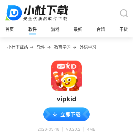
首页
软件
游戏
最新
合辑
干货
小杜下载站
→
软件
→
教育学习
→
外语学习
vipkid
立即下载
2026-05-18
|
V3.20.2
|
4MB