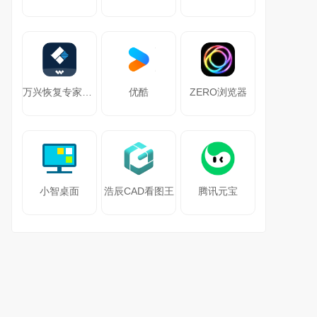
万兴恢复专家64位
优酷
ZERO浏览器
小智桌面
浩辰CAD看图王
腾讯元宝