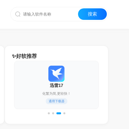
✨好软推荐
迅雷17
化繁为简,更轻快！
通用下载器