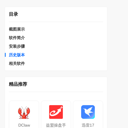
目录
截图展示
软件简介
安装步骤
历史版本
相关软件
精品推荐
DClaw
益盟操盘手
迅雷17