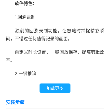
软件特色：
1.回溯录制
独创的回溯录制功能，让您随时捕捉精彩瞬
间，不错过任何值得记录的画面。
自定义时长设置，一键回放保存，提高剪辑效
率。
2.一键推流
自动获取推流地址，一键开播，简化直播流
加载更多
程，提升工作效率。
安装步骤
智能检测网络状态，确保直播稳定性。