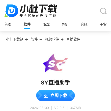
首页
软件
游戏
最新
合辑
干货
小杜下载站
→
软件
→
视频软件
→
直播软件
SY直播助手
立即下载
2026-03-09
|
V2.0.5
|
367MB