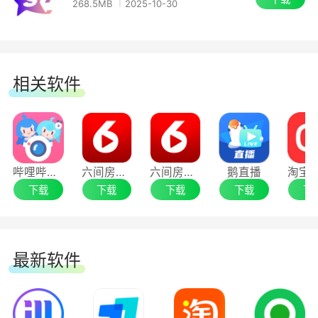
268.5MB
2025-10-30
相关软件
哔哩哔哩直播姬64位
六间房直播伴侣32位
六间房直播伴侣64位
鹅直播
下载
下载
下载
下载
下
最新软件