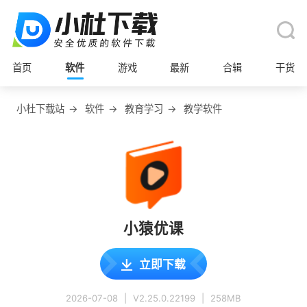
首页
软件
游戏
最新
合辑
干货
小杜下载站
→
软件
→
教育学习
→
教学软件
小猿优课
立即下载
2026-07-08
|
V2.25.0.22199
|
258MB