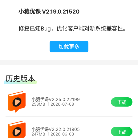
小猿优课 V2.19.0.21520
修复已知Bug，优化客户端对新系统兼容性。
加载更多
历史版本
小猿优课V2.25.0.22199
下载
258MB
2026-07-08
小猿优课V2.22.0.21905
下载
247MB
2026-06-03