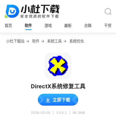
首页
软件
游戏
最新
合辑
干货
小杜下载站
→
软件
→
系统工具
→
系统优化
DirectX系统修复工具
立即下载
2026-03-05
|
V3.5.2
|
96.3MB