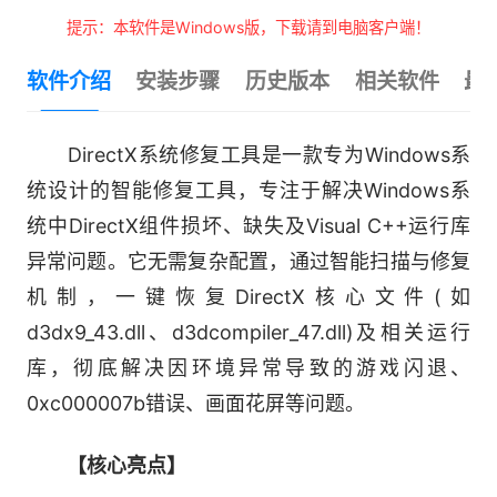
提示：本软件是Windows版，下载请到电脑客户端！
软件介绍
安装步骤
历史版本
相关软件
最
DirectX系统修复工具是一款专为Windows系
统设计的智能修复工具，专注于解决Windows系
统中DirectX组件损坏、缺失及Visual C++运行库
异常问题。它无需复杂配置，通过智能扫描与修复
机制，一键恢复DirectX核心文件(如
d3dx9_43.dll、d3dcompiler_47.dll)及相关运行
库，彻底解决因环境异常导致的游戏闪退、
0xc000007b错误、画面花屏等问题。
【核心亮点】