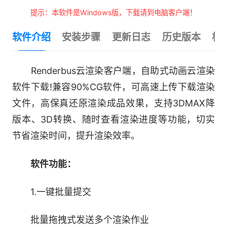
提示：本软件是Windows版，下载请到电脑客户端！
软件介绍
安装步骤
更新日志
历史版本
相
Renderbus云渲染客户端，自助式动画云渲染
软件下载!兼容90%CG软件，可高速上传下载渲染
文件，高保真还原渲染成品效果，支持3DMAX降
版本、3D转换、随时查看渲染进度等功能，切实
节省渲染时间，提升渲染效率。
软件功能：
1.一键批量提交
批量拖拽式发送多个渲染作业