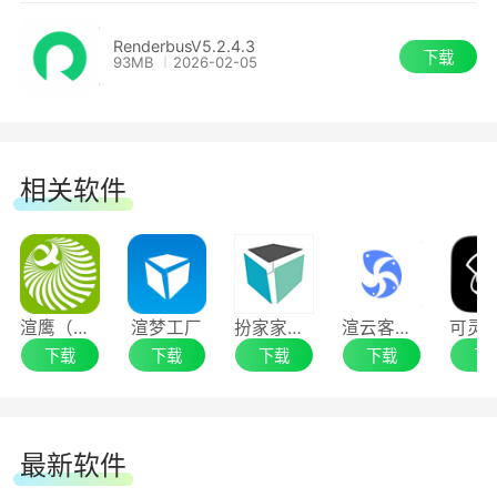
RenderbusV5.2.4.3
下载
93MB
2026-02-05
相关软件
渲鹰（效果图版）
渲梦工厂
扮家家云渲染
渲云客户端
下载
下载
下载
下载
下
最新软件