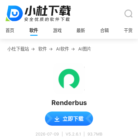
首页
软件
游戏
最新
合辑
干货
小杜下载站
→
软件
→
AI软件
→
AI图片
Renderbus
立即下载
2026-07-09
|
V5.2.6.1
|
93.7MB