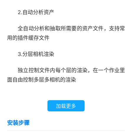
2.自动分析资产
全自动分析和抽取所需要的资产文件，支持常
用的插件缓存文件
3.分层相机渲染
独立控制文件内每个层的渲染，在一个作业里
面自由控制多层多相机的渲染
4.实时预览渲染进度
加载更多
实时预览渲染画面，随时掌控渲染进度
安装步骤
5.强大的Python SDK