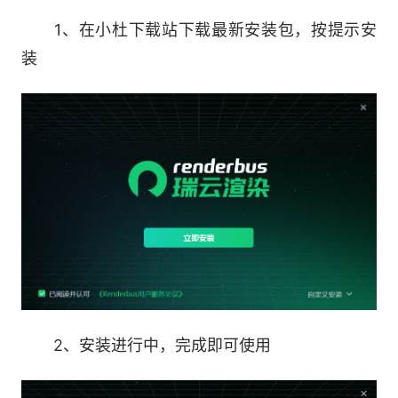
1、在小杜下载站下载最新安装包，按提示安
功能完备的Python SDK，涵盖多种二次开发
装
的需求，具备易集成，高可靠的特点，几行代码，
即可轻松控制Renderbus云渲染
6.轻松嵌入在流程的任何地方
无论是在Maya菜单，还是在Shotgun工作页
面，还是在你本地的Deadline渲染管理软件，都可
以无缝集成Renderbus云渲染，轻松实现自动提交
渲染作业，实时监控渲染进度
软件优势：
2、安装进行中，完成即可使用
1.高速传输引擎