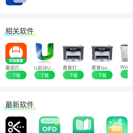
3.玩具母婴
玩具母婴类标签，可以起到很好的分类辨别作
用，将材料成分及适龄范围清楚的展示在标签上，
相关软件
消费者购买或使用能更直观的挑选所需的用品，同
时也可以起到一定的防伪作用。
4.医疗烟草
番茄打印管家64位
U启动U盘启动盘制作工具
惠普打印机m1005mfp驱动
惠普laserjet m1005 mfp 一体机驱动程序
下
下载
下载
下载
下载
医药标签是医药产品重要的产品标识，方便使
用时进行相关的信息读取和识别。而使用烟草标签
更有利于企业系统化管理产品从出产到出售的全过
最新软件
程，起到打假违规烟草的作用，也方便存储识别归
整。