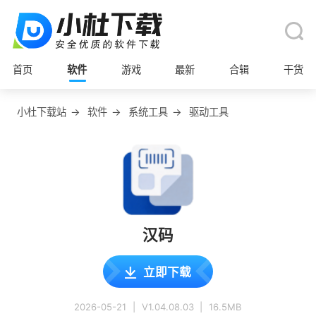
首页
软件
游戏
最新
合辑
干货
小杜下载站
→
软件
→
系统工具
→
驱动工具
汉码
立即下载
2026-05-21
|
V1.04.08.03
|
16.5MB