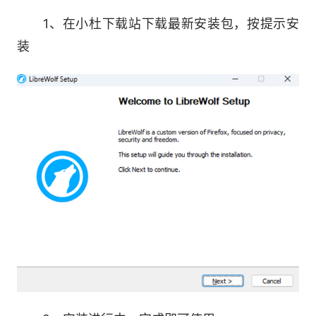
1、在小杜下载站下载最新安装包，按提示安
启用 RFP，这是 Tor Uplift 项目的一部分。
装
RFP 是 被认为是同类中最优秀的反指纹识别解决
方案，其目标是 让用户看起来一致，并尽可能多
地覆盖指标，以努力实现 阻止指纹技术。
请始终显示网站用户语言，以保护 浏览器和
操作系统中使用的语言。en-US
禁用WebGL，因为它是一个强指纹向量。
阻止访问操作系统的位置服务，并使用
Mozilla 的位置 用API代替谷歌的API。
在分享视频时，限制ICE候选生成仅一个接