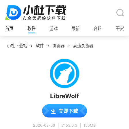
首页
软件
游戏
最新
合辑
干货
小杜下载站
→
软件
→
浏览器
→
高速浏览器
LibreWolf
立即下载
2026-08-06
|
V153.0.3
|
155MB