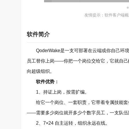
友情提示：软件客户端截
软件简介
QoderWake是一支可部署在云端或你自己环境
员工替你上岗——你把一个岗位交给它，它就自己
向超级组织。
软件优势：
1、持证上岗，按需扩编。
给它一个岗位、一套职责，它带着专属技能套件
——需要多少岗位就开多少个数字员工，一支队伍
2、7×24 自主运转，组织永远在线。