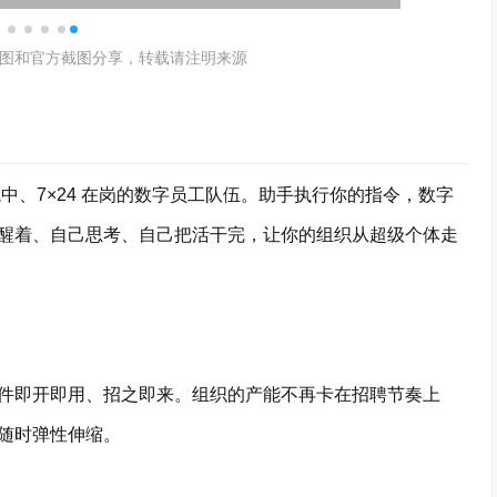
图和官方截图分享，转载请注明来源
中、7×24 在岗的数字员工队伍。助手执行你的指令，数字
醒着、自己思考、自己把活干完，让你的组织从超级个体走
即开即用、招之即来。组织的产能不再卡在招聘节奏上
随时弹性伸缩。