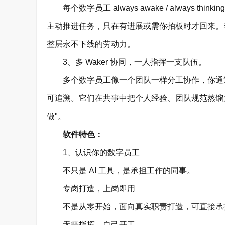
每个数字员工 always awake / always 
主动推进任务，只在有进展或需你拍板时才回来。
整层永不下线的劳动力。
3、多 Waker 协同，一人指挥一支队伍。
多个数字员工像一个团队一样分工协作，你通过
可追溯。它们在共事中把个人经验、团队规范蒸馏为
做"。
软件特色：
1、认识你的数字员工
不只是 AI 工具，是承担工作的同事。
专岗打造，上岗即用
不是从零开始，面向真实职责打造，可直接承
无需指挥，自己开工