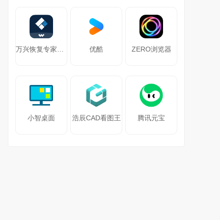
万兴恢复专家64位
优酷
ZERO浏览器
小智桌面
浩辰CAD看图王
腾讯元宝