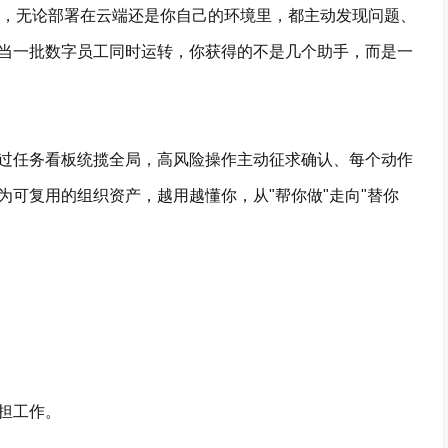
thinking，无论部署在云端还是你自己的环境里，都主动发现问题、
当一批数字员工同时运转，你获得的不是几个助手，而是一
任务看板统揽全局，高风险操作主动征求确认、每个动作
可复用的组织资产，越用越懂你，从"帮你做"走向"替你
担工作。