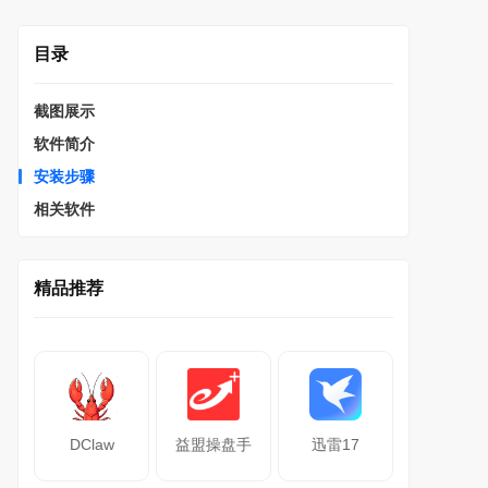
目录
截图展示
软件简介
安装步骤
相关软件
精品推荐
DClaw
益盟操盘手
迅雷17